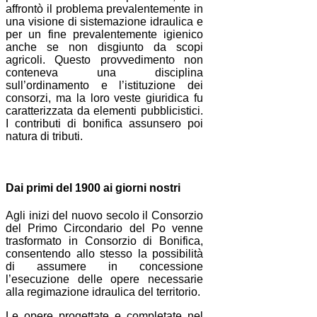
affrontò il problema prevalentemente in
una visione di sistemazione idraulica e
per un fine prevalentemente igienico
anche se non disgiunto da scopi
agricoli. Questo provvedimento non
conteneva una disciplina
sull’ordinamento e l’istituzione dei
consorzi, ma la loro veste giuridica fu
caratterizzata da elementi pubblicistici.
I contributi di bonifica assunsero poi
natura di tributi.
Dai primi del 1900 ai giorni nostri
Agli inizi del nuovo secolo il Consorzio
del Primo Circondario del Po venne
trasformato in Consorzio di Bonifica,
consentendo allo stesso la possibilità
di assumere in concessione
l’esecuzione delle opere necessarie
alla regimazione idraulica del territorio.
Le opere progettate e completate nel