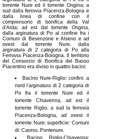
torrente Nure ed il torrente Ongina; a
sud dalla ferrovia Piacenza-Bologna e
dalla linea di confine con il
comprensorio di bonifica della Val
d'Arda; ad est dal torrente Ongina,
dalla arginatura di Po al confine fra i
Comuni di Besenzone e Alseno e ad
ovest dal torrente Nure, dalla
arginatura di 2 categoria di Po alla
Ferrovia Piacenza-Bologna. Il territorio
del Consorzio di Bonifica del Basso
Piacentino era diviso in quattro bacini:
Bacino Nure-Riglio: confini: a
nord l'arginatura di 2 categoria di
Po fra il torrente Nure ed il
torrente Chiavenna, ad est il
torrente Riglio, a sud la ferrovia
Piacenza-Bologna, ad ovest il
torrente Nure; superficie: Comuni
di: Caorso, Pontenure.
Bacino Riglio-Chiavenna: