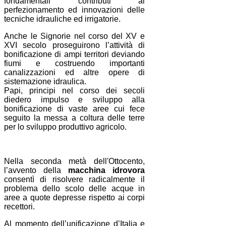
fondamentali contributi al
perfezionamento ed innovazioni delle
tecniche idrauliche ed irrigatorie.
Anche le Signorie nel corso del XV e
XVI secolo proseguirono l’attività di
bonificazione di ampi territori deviando
fiumi e costruendo importanti
canalizzazioni ed altre opere di
sistemazione idraulica.
Papi, principi nel corso dei secoli
diedero impulso e sviluppo alla
bonificazione di vaste aree cui fece
seguito la messa a coltura delle terre
per lo sviluppo produttivo agricolo.
Nella seconda metà dell'Ottocento,
l’avvento della
macchina idrovora
consentì di risolvere radicalmente il
problema dello scolo delle acque in
aree a quote depresse rispetto ai corpi
recettori.
Al momento dell’unificazione d’Italia e