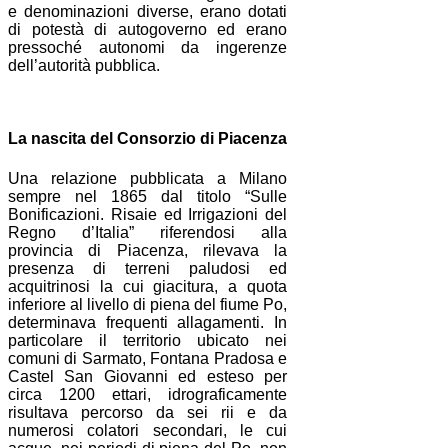
e denominazioni diverse, erano dotati
di potestà di autogoverno ed erano
pressoché autonomi da ingerenze
dell’autorità pubblica.
La nascita del Consorzio di Piacenza
Una relazione pubblicata a Milano
sempre nel 1865 dal titolo “Sulle
Bonificazioni. Risaie ed Irrigazioni del
Regno d’Italia” riferendosi alla
provincia di Piacenza, rilevava la
presenza di terreni paludosi ed
acquitrinosi la cui giacitura, a quota
inferiore al livello di piena del fiume Po,
determinava frequenti allagamenti. In
particolare il territorio ubicato nei
comuni di Sarmato, Fontana Pradosa e
Castel San Giovanni ed esteso per
circa 1200 ettari, idrograficamente
risultava percorso da sei rii e da
numerosi colatori secondari, le cui