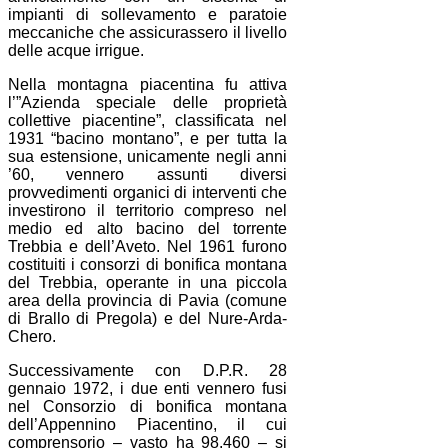
impianti di sollevamento e paratoie
meccaniche che assicurassero il livello
delle acque irrigue.
Nella montagna piacentina fu attiva
l’”Azienda speciale delle proprietà
collettive piacentine”, classificata nel
1931 “bacino montano”, e per tutta la
sua estensione, unicamente negli anni
’60, vennero assunti diversi
provvedimenti organici di interventi che
investirono il territorio compreso nel
medio ed alto bacino del torrente
Trebbia e dell’Aveto. Nel 1961 furono
costituiti i consorzi di bonifica montana
del Trebbia, operante in una piccola
area della provincia di Pavia (comune
di Brallo di Pregola) e del Nure-Arda-
Chero.
Successivamente con D.P.R. 28
gennaio 1972, i due enti vennero fusi
nel Consorzio di bonifica montana
dell’Appennino Piacentino, il cui
comprensorio – vasto ha 98.460 – si