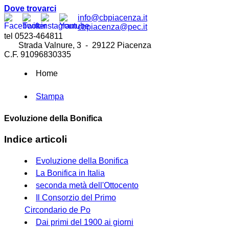
Dove trovarci
info@cbpiacenza.it
cbpiacenza@pec.it
tel 0523-464811
Strada Valnure, 3 - 29122 Piacenza
C.F. 91096830335
Home
Stampa
Evoluzione della Bonifica
Indice articoli
Evoluzione della Bonifica
La Bonifica in Italia
seconda metà dell'Ottocento
Il Consorzio del Primo
Circondario de Po
Dai primi del 1900 ai giorni