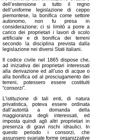
dell’estensione a tutto il regno
dell’uniforme legislazione di ceppo
piemontese, la bonifica come settore
autonomo, non fu presa in
considerazione; ci si limitò a porre a
carico dei proprietari i lavori di scolo
artificiale e di bonifica dei terreni
secondo la disciplina prevista dalla
legislazione nei diversi Stati italiani.
Il codice civile nel 1865 dispose che,
ad iniziativa dei proprietari interessati
alla derivazione ed all’uso di acque o
alla bonifica od al prosciugamento dei
terreni, potessero essere costituiti
“consorzi”.
L’istituzione di tali enti, di natura
privatistica, poteva essere ordinata
dall’autorità a domanda della
maggioranza degli interessati, ed
imposta quindi agli altri proprietari in
presenza di gravi rischi idraulici. In
questo periodo i consorzi, che
assunsero svariate forme organizzative