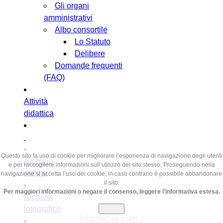
Gli organi
amministrativi
Albo consortile
Lo Statuto
Delibere
Domande frequenti
(FAQ)
Attività
didattica
Questo sito fa uso di cookie per migliorare l’esperienza di navigazione degli utenti
Archivio
e per raccogliere informazioni sull’utilizzo del sito stesso. Proseguendo nella
notizie
navigazione si accetta l’uso dei cookie; in caso contrario è possibile abbandonare
il sito.
Per maggiori informazioni o negare il consenso, leggere l'informativa estesa.
Archivio
fotografico
Chiudi
Informativa estesa