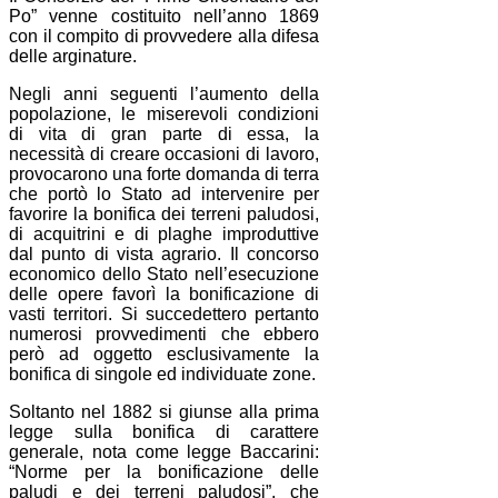
Po” venne costituito nell’anno 1869
con il compito di provvedere alla difesa
delle arginature.
Negli anni seguenti l’aumento della
popolazione, le miserevoli condizioni
di vita di gran parte di essa, la
necessità di creare occasioni di lavoro,
provocarono una forte domanda di terra
che portò lo Stato ad intervenire per
favorire la bonifica dei terreni paludosi,
di acquitrini e di plaghe improduttive
dal punto di vista agrario. Il concorso
economico dello Stato nell’esecuzione
delle opere favorì la bonificazione di
vasti territori. Si succedettero pertanto
numerosi provvedimenti che ebbero
però ad oggetto esclusivamente la
bonifica di singole ed individuate zone.
Soltanto nel 1882 si giunse alla prima
legge sulla bonifica di carattere
generale, nota come legge Baccarini:
“Norme per la bonificazione delle
paludi e dei terreni paludosi”, che