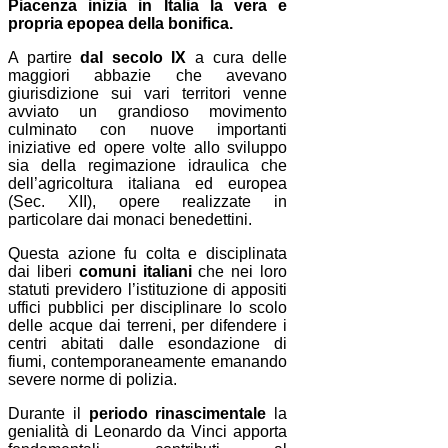
Piacenza inizia in Italia la vera e
propria epopea della bonifica.
A partire
dal secolo IX
a cura delle
maggiori abbazie che avevano
giurisdizione sui vari territori venne
avviato un grandioso movimento
culminato con nuove importanti
iniziative ed opere volte allo sviluppo
sia della regimazione idraulica che
dell’agricoltura italiana ed europea
(Sec. XII), opere realizzate in
particolare dai monaci benedettini.
Questa azione fu colta e disciplinata
dai liberi
comuni italiani
che nei loro
statuti previdero l’istituzione di appositi
uffici pubblici per disciplinare lo scolo
delle acque dai terreni, per difendere i
centri abitati dalle esondazione di
fiumi, contemporaneamente emanando
severe norme di polizia.
Durante il
periodo rinascimentale
la
genialità di Leonardo da Vinci apporta