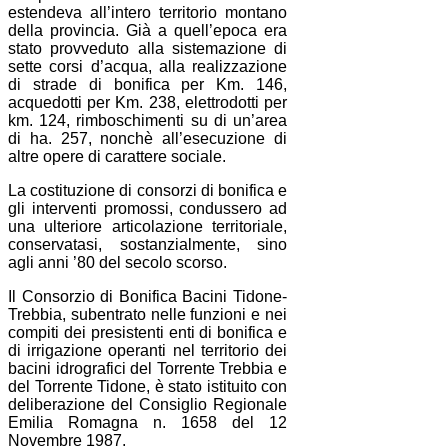
estendeva all’intero territorio montano
della provincia. Già a quell’epoca era
stato provveduto alla sistemazione di
sette corsi d’acqua, alla realizzazione
di strade di bonifica per Km. 146,
acquedotti per Km. 238, elettrodotti per
km. 124, rimboschimenti su di un’area
di ha. 257, nonchè all’esecuzione di
altre opere di carattere sociale.
La costituzione di consorzi di bonifica e
gli interventi promossi, condussero ad
una ulteriore articolazione territoriale,
conservatasi, sostanzialmente, sino
agli anni ’80 del secolo scorso.
Il Consorzio di Bonifica Bacini Tidone-
Trebbia, subentrato nelle funzioni e nei
compiti dei presistenti enti di bonifica e
di irrigazione operanti nel territorio dei
bacini idrografici del Torrente Trebbia e
del Torrente Tidone, è stato istituito con
deliberazione del Consiglio Regionale
Emilia Romagna n. 1658 del 12
Novembre 1987.