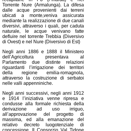
Torrente Nure (Armalunga). La difesa
dalle acque provenienti dai terreni
ubicati a monte,veniva assicurata
mediante la realizzazione di due canali
diversivi, attraverso i quali, per caduta
naturale, le acque venivano fatte
defluire nel torrente Trebbia (Diversivo
di Ovest) e nel Nure (Diversivo di Est)
Negli anni 1886 e 1888 il Ministero
dell’Agricoltura presentava al
Parlamento due distinte relazioni
riguardanti l’irrigazione dei territori
della regione emilia-romagnola,
attraverso la costruzione di serbatoi
nelle valli appenniniche.
Negli anni successivi, negli anni 1912
e 1914 l’iniziativa venne ripresa e
condusse alla formale richiesta della
derivazione ad uso irriguo,
all’approvazione del progetto di
massima, ed alla emanazione del
relativo decreto luogotenziale di
concessione. Il Consorzio Val Tidone