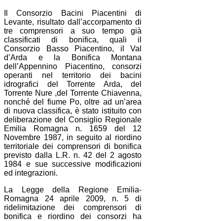
Il Consorzio Bacini Piacentini di
Levante, risultato dall’accorpamento di
tre comprensori a suo tempo già
classificati di bonifica, quali il
Consorzio Basso Piacentino, il Val
d’Arda e la Bonifica Montana
dell’Appennino Piacentino, consorzi
operanti nel territorio dei bacini
idrografici del Torrente Arda, del
Torrente Nure ,del Torrente Chiavenna,
nonché del fiume Po, oltre ad un’area
di nuova classifica, è stato istituito con
deliberazione del Consiglio Regionale
Emilia Romagna n. 1659 del 12
Novembre 1987, in seguito al riordino
territoriale dei comprensori di bonifica
previsto dalla L.R. n. 42 del 2 agosto
1984 e sue successive modificazioni
ed integrazioni.
La Legge della Regione Emilia-
Romagna 24 aprile 2009, n. 5 di
ridelimitazione dei comprensori di
bonifica e riordino dei consorzi ha