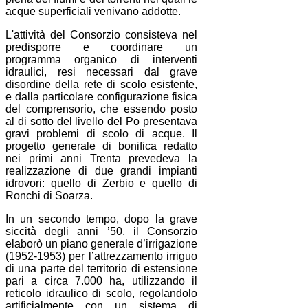
acque superficiali venivano addotte.
L'attività del Consorzio consisteva nel
predisporre e coordinare un
programma organico di interventi
idraulici, resi necessari dal grave
disordine della rete di scolo esistente,
e dalla particolare configurazione fisica
del comprensorio, che essendo posto
al di sotto del livello del Po presentava
gravi problemi di scolo di acque. Il
progetto generale di bonifica redatto
nei primi anni Trenta prevedeva la
realizzazione di due grandi impianti
idrovori: quello di Zerbio e quello di
Ronchi di Soarza.
In un secondo tempo, dopo la grave
siccità degli anni ’50, il Consorzio
elaborò un piano generale d’irrigazione
(1952-1953) per l’attrezzamento irriguo
di una parte del territorio di estensione
pari a circa 7.000 ha, utilizzando il
reticolo idraulico di scolo, regolandolo
artificialmente con un sistema di