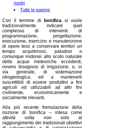
nostri
Tutte le pagine
Con il termine di
bonifica
si vuole
tradizionalmente indicare quel
complesso di interventi di
programmazione, progettazione,
esecuzione, esercizio e manutenzione
di opere teso a conservare territori un
tempo acquitrinosi, paludosi o
comunque inidonei allo scolo naturale
delle acque meteoriche eccedenti,
ovvero bisognosi di irrigazione, o, in
via generale, di sistemazione
idrogeologica, ed a mantenerli
suscettibili di essere produttivi a fini
agricoli ed utilizzabili ad altri fini
civilmente, economicamente e
socialmente rilevanti.
Alla più recente formulazione della
nozione di bonifica – intesa come
attività volta non solo al
raggiungimento dei tradizionali obiettivi
di salvaguardia e di valorizzazione