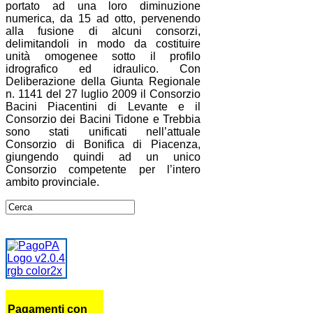
portato ad una loro diminuzione
numerica, da 15 ad otto, pervenendo
alla fusione di alcuni consorzi,
delimitandoli in modo da costituire
unità omogenee sotto il profilo
idrografico ed idraulico. Con
Deliberazione della Giunta Regionale
n. 1141 del 27 luglio 2009 il Consorzio
Bacini Piacentini di Levante e il
Consorzio dei Bacini Tidone e Trebbia
sono stati unificati nell’attuale
Consorzio di Bonifica di Piacenza,
giungendo quindi ad un unico
Consorzio competente per l’intero
ambito provinciale.
Pagamenti con