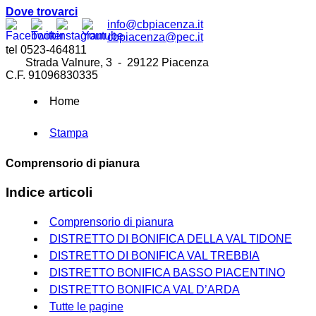
Dove trovarci
info@cbpiacenza.it
cbpiacenza@pec.it
tel 0523-464811
Strada Valnure, 3 - 29122 Piacenza
C.F. 91096830335
Home
Stampa
Comprensorio di pianura
Indice articoli
Comprensorio di pianura
DISTRETTO DI BONIFICA DELLA VAL TIDONE
DISTRETTO DI BONIFICA VAL TREBBIA
DISTRETTO BONIFICA BASSO PIACENTINO
DISTRETTO BONIFICA VAL D’ARDA
Tutte le pagine