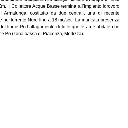
Km. Il Collettore Acque Basse termina all’impianto idrovoro
di Armalunga, costituito da due centrali, una di recente
are nel torrente Nure fino a 18 mc/sec. La mancata presenza
el fiume Po l’allagamento di tutte quelle aree abitate che
me Po (zona bassa di Piacenza, Mortizza).