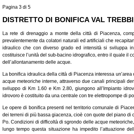
Pagina 3 di 5
DISTRETTO DI BONIFICA VAL TREBB
La rete di drenaggio a monte della città di Piacenza, compre
prevalentemente da colatori naturali ed artificiali che recapita
idraulico che con diverso grado ed intensità si sviluppa i
costituisce l’unità del sub-bacino idrografico, entro il quale il c
dell’allontanamento delle acque.
La bonifica idraulica della città di Piacenza interessa un’area 
acque meteoriche interne, attraverso due canali principali den
sviluppo di Km 1.60 e Km 2.80, giungono all’Impianto idrov
idrovoro è costituito da una centrale con tre elettropompe di por
Le opere di bonifica presenti nel territorio comunale di Pia
dei terreni di più bassa giacenza, cioè con quote del piano di 
Po. Condizioni di difficoltà di sgrondo delle acque meteoriche, 
lungo tempo questa situazione ha impedito l’attuazione dell