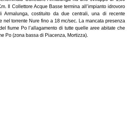
Km. Il Collettore Acque Basse termina all’impianto idrovoro
di Armalunga, costituito da due centrali, una di recente
are nel torrente Nure fino a 18 mc/sec. La mancata presenza
el fiume Po l’allagamento di tutte quelle aree abitate che
me Po (zona bassa di Piacenza, Mortizza).