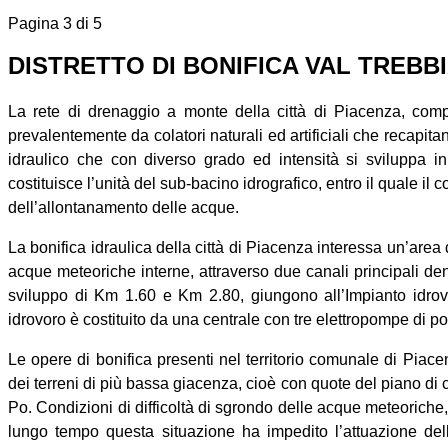
Pagina 3 di 5
DISTRETTO DI BONIFICA VAL TREBB
La rete di drenaggio a monte della città di Piacenza, compre
prevalentemente da colatori naturali ed artificiali che recapita
idraulico che con diverso grado ed intensità si sviluppa i
costituisce l’unità del sub-bacino idrografico, entro il quale il c
dell’allontanamento delle acque.
La bonifica idraulica della città di Piacenza interessa un’area 
acque meteoriche interne, attraverso due canali principali den
sviluppo di Km 1.60 e Km 2.80, giungono all’Impianto idrov
idrovoro è costituito da una centrale con tre elettropompe di por
Le opere di bonifica presenti nel territorio comunale di Pia
dei terreni di più bassa giacenza, cioè con quote del piano di 
Po. Condizioni di difficoltà di sgrondo delle acque meteoriche, 
lungo tempo questa situazione ha impedito l’attuazione dell