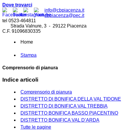
Dove trovarci
info@cbpiacenza.it
cbpiacenza@pec.it
tel 0523-464811
Strada Valnure, 3 - 29122 Piacenza
C.F. 91096830335
Home
Stampa
Comprensorio di pianura
Indice articoli
Comprensorio di pianura
DISTRETTO DI BONIFICA DELLA VAL TIDONE
DISTRETTO DI BONIFICA VAL TREBBIA
DISTRETTO BONIFICA BASSO PIACENTINO
DISTRETTO BONIFICA VAL D’ARDA
Tutte le pagine