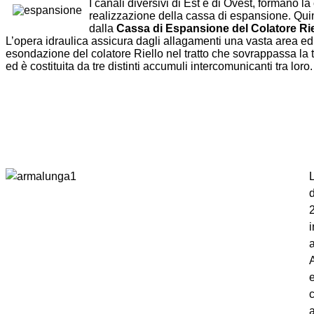
I canali diversivi di Est e di Ovest, formano la
realizzazione della cassa di espansione. Quin
dalla
Cassa di Espansione del Colatore Rie
L’opera idraulica assicura dagli allagamenti una vasta area ed
esondazione del colatore Riello nel tratto che sovrappassa la 
ed è costituita da tre distinti accumuli intercomunicanti tra loro.
e