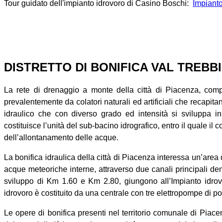
Tour guidato dell'impianto idrovoro di Casino Boschi:
Impiant
DISTRETTO DI BONIFICA VAL TREBB
La rete di drenaggio a monte della città di Piacenza, compre
prevalentemente da colatori naturali ed artificiali che recapita
idraulico che con diverso grado ed intensità si sviluppa i
costituisce l’unità del sub-bacino idrografico, entro il quale il c
dell’allontanamento delle acque.
La bonifica idraulica della città di Piacenza interessa un’area 
acque meteoriche interne, attraverso due canali principali den
sviluppo di Km 1.60 e Km 2.80, giungono all’Impianto idrov
idrovoro è costituito da una centrale con tre elettropompe di por
Le opere di bonifica presenti nel territorio comunale di Pia