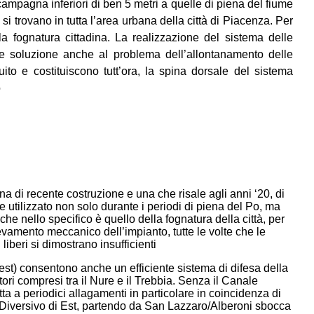
campagna inferiori di ben 5 metri a quelle di piena del fiume
si trovano in tutta l’area urbana della città di Piacenza. Per
a fognatura cittadina. La realizzazione del sistema delle
ale soluzione anche al problema dell’allontanamento delle
ito e costituiscono tutt’ora, la spina dorsale del sistema
o
na di recente costruzione e una che risale agli anni ‘20, di
 utilizzato non solo durante i periodi di piena del Po, ma
 che nello specifico è quello della fognatura della città, per
vamento meccanico dell’impianto, tutte le volte che le
iberi si dimostrano insufficienti
vest) consentono anche un efficiente sistema di difesa della
ori compresi tra il Nure e il Trebbia. Senza il Canale
ta a periodici allagamenti in particolare in coincidenza di
to Diversivo di Est, partendo da San Lazzaro/Alberoni sbocca