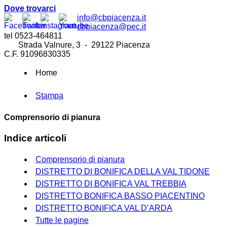
Dove trovarci
info@cbpiacenza.it
cbpiacenza@pec.it
tel 0523-464811
Strada Valnure, 3 - 29122 Piacenza
C.F. 91096830335
Home
Stampa
Comprensorio di pianura
Indice articoli
Comprensorio di pianura
DISTRETTO DI BONIFICA DELLA VAL TIDONE
DISTRETTO DI BONIFICA VAL TREBBIA
DISTRETTO BONIFICA BASSO PIACENTINO
DISTRETTO BONIFICA VAL D’ARDA
Tutte le pagine