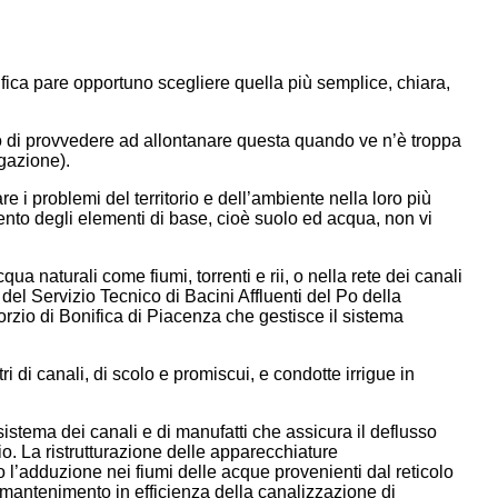
nifica pare opportuno scegliere quella più semplice, chiara,
nso di provvedere ad allontanare questa quando ve n’è troppa
gazione).
re i problemi del territorio e dell’ambiente nella loro più
o degli elementi di base, cioè suolo ed acqua, non vi
a naturali come fiumi, torrenti e rii, o nella rete dei canali
è del Servizio Tecnico di Bacini Affluenti del Po della
io di Bonifica di Piacenza che gestisce il sistema
ri di canali, di scolo e promiscui, e condotte irrigue in
stema dei canali e di manufatti che assicura il deflusso
. La ristrutturazione delle apparecchiature
 l’adduzione nei fiumi delle acque provenienti dal reticolo
 mantenimento in efficienza della canalizzazione di