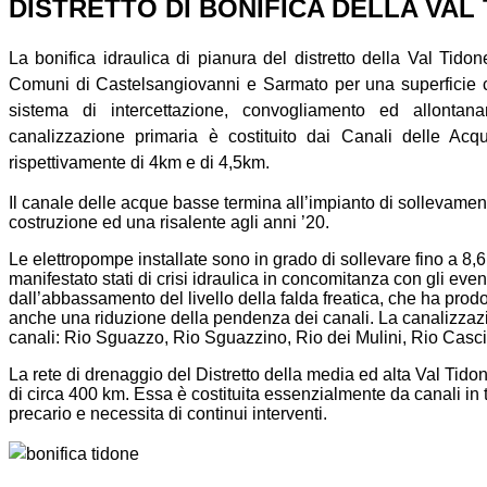
DISTRETTO DI BONIFICA DELLA VAL
La bonifica idraulica di pianura del distretto della Val Tidon
Comuni di Castelsangiovanni e Sarmato per una superficie co
sistema di intercettazione, convogliamento ed allontana
canalizzazione primaria è costituito dai Canali delle A
rispettivamente di 4km e di 4,5km.
Il canale delle acque basse termina all’impianto di sollevament
costruzione ed una risalente agli anni ’20.
Le elettropompe installate sono in grado di sollevare fino a 8,6
manifestato stati di crisi idraulica in concomitanza con gli event
dall’abbassamento del livello della falda freatica, che ha pr
anche una riduzione della pendenza dei canali. La canalizzazi
canali: Rio Sguazzo, Rio Sguazzino, Rio dei Mulini, Rio Casci
La rete di drenaggio del Distretto della media ed alta Val Tid
di circa 400 km. Essa è costituita essenzialmente da canali in 
precario e necessita di continui interventi.