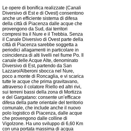
Le opere di bonifica realizzate (Canali
Diversivo di Est e di Ovest) consentono
anche un efficiente sistema di difesa
della città di Piacenza dalle acque che
provengono da Sud, dai territori
compresi tra il Nure e il Trebbia. Senza
il Canale Diversivo di Ovest parte della
città di Piacenza sarebbe soggetta a
periodici allagamenti in particolare in
coincidenza di alti livelli nel fiume Po. Il
canale delle Acque Alte, denominato
Diversivo di Est, partendo da San
Lazzaro/Alberoni sbocca nel Nure,
poco a monte di Roncaglia, e vi scarica
tutte le acque che prima gravitavano,
attraverso il colatore Riello ed altri rivi,
sui terreni bassi della zona di Mortizza
e del Gargatano: consente un’efficace
difesa della parte orientale del territorio
comunale, che include anche il nuovo
polo logistico di Piacenza, dalle acque
che provengono dalle colline di
Vigolzone. Ha uno sviluppo di 6,60 Km
con una portata massima di acqua