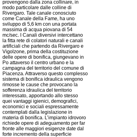
provengono dalla zona collinare, in
modo particolare dalle colline di
Rivergaro. Tale canale conosciuto
come Canale della Fame, ha uno
sviluppo di 5,6 km con una portata
massima di acqua piovana di 54
mc/sec. I Canali diversivi intercettano
la fitta rete di colatori naturali e canali
artificiali che partendo da Rivergaro e
Vigolzone, prima della costituzione
delle opere di bonifica, giungevano in
Po attaverso il centro urbano e la
campagna del territorio del comune di
Piacenza. Attraverso questo complesso
sistema di bonifica idraulica vengono
rimosse le cause che provocano la
sofferenza idraulica del territorio
interessato, apportando allo stesso
quei vantaggi igienici, demografici,
economici e sociali espressamente
contemplati dalla legislazione in
materia di bonifica. L’impianto idrovoro
richiede opere di adeguamento per far
fronte alle maggiori esigenze date dal
forte incremento della superficie