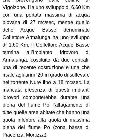
Vigolzone. Ha uno sviluppo di 6,60 Km
con una portata massima di acqua
piovana di 27 mc/sec, mentre quello
delle Acque Basse denominato
Collettore Armalunga ha uno sviluppo
di 1,60 Km. Il Collettore Acque Basse
termina all’impianto idrovoro di
Armalunga, costituito da due centrali,
una di recente costruzione e una che
risale agli anni ‘20 in grado di sollevare
nel torrente Nure fino a 18 mc/sec. La
mancata presenza di questi impianti
idrovori comporterebbe durante una
piena del fiume Po l’allagamento di
tutte quelle aree abitate che hanno una
quota inferiore alla quota di massima
piena del fiume Po (zona bassa di
Piacenza, Mortizza).