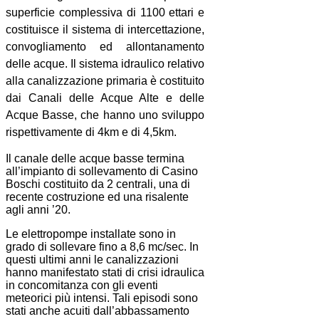
superficie complessiva di 1100 ettari e
costituisce il sistema di intercettazione,
convogliamento ed allontanamento
delle acque. Il sistema idraulico relativo
alla canalizzazione primaria è costituito
dai Canali delle Acque Alte e delle
Acque Basse, che hanno uno sviluppo
rispettivamente di 4km e di 4,5km.
Il canale delle acque basse termina
all’impianto di sollevamento di Casino
Boschi costituito da 2 centrali, una di
recente costruzione ed una risalente
agli anni ’20.
Le elettropompe installate sono in
grado di sollevare fino a 8,6 mc/sec. In
questi ultimi anni le canalizzazioni
hanno manifestato stati di crisi idraulica
in concomitanza con gli eventi
meteorici più intensi. Tali episodi sono
stati anche acuiti dall’abbassamento