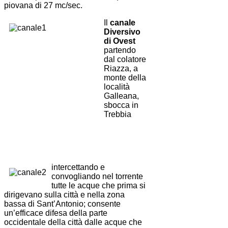
piovana di 27 mc/sec.
Il
canale
Diversivo
di Ovest
partendo
dal colatore
Riazza, a
monte della
località
Galleana,
sbocca in
Trebbia
intercettando e
convogliando nel torrente
tutte le acque che prima si
dirigevano sulla città e nella zona
bassa di Sant’Antonio; consente
un’efficace difesa della parte
occidentale della città dalle acque che