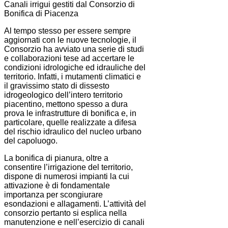
Canali irrigui gestiti dal Consorzio di
Bonifica di Piacenza
Al tempo stesso per essere sempre
aggiornati con le nuove tecnologie, il
Consorzio ha avviato una serie di studi
e collaborazioni tese ad accertare le
condizioni idrologiche ed idrauliche del
territorio. Infatti, i mutamenti climatici e
il gravissimo stato di dissesto
idrogeologico dell’intero territorio
piacentino, mettono spesso a dura
prova le infrastrutture di bonifica e, in
particolare, quelle realizzate a difesa
del rischio idraulico del nucleo urbano
del capoluogo.
La bonifica di pianura, oltre a
consentire l’irrigazione del territorio,
dispone di numerosi impianti la cui
attivazione è di fondamentale
importanza per scongiurare
esondazioni e allagamenti. L’attività del
consorzio pertanto si esplica nella
manutenzione e nell’esercizio di canali