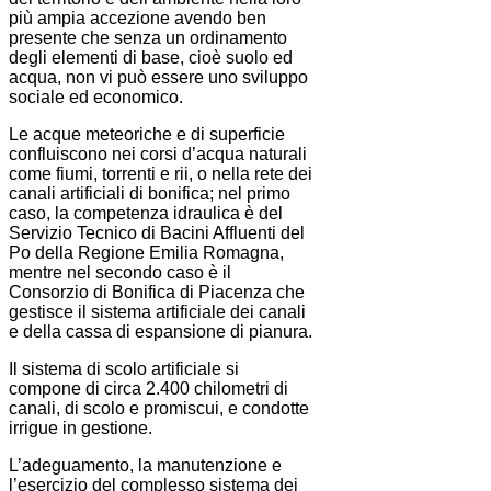
più ampia accezione avendo ben
presente che senza un ordinamento
degli elementi di base, cioè suolo ed
acqua, non vi può essere uno sviluppo
sociale ed economico.
Le acque meteoriche e di superficie
confluiscono nei corsi d’acqua naturali
come fiumi, torrenti e rii, o nella rete dei
canali artificiali di bonifica; nel primo
caso, la competenza idraulica è del
Servizio Tecnico di Bacini Affluenti del
Po della Regione Emilia Romagna,
mentre nel secondo caso è il
Consorzio di Bonifica di Piacenza che
gestisce il sistema artificiale dei canali
e della cassa di espansione di pianura.
Il sistema di scolo artificiale si
compone di circa 2.400 chilometri di
canali, di scolo e promiscui, e condotte
irrigue in gestione.
L’adeguamento, la manutenzione e
l’esercizio del complesso sistema dei