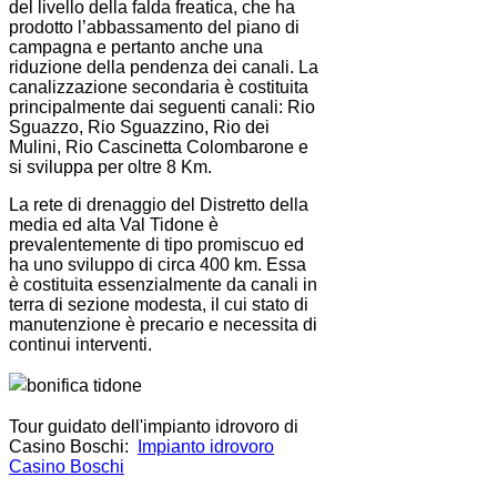
del livello della falda freatica, che ha
prodotto l’abbassamento del piano di
campagna e pertanto anche una
riduzione della pendenza dei canali. La
canalizzazione secondaria è costituita
principalmente dai seguenti canali: Rio
Sguazzo, Rio Sguazzino, Rio dei
Mulini, Rio Cascinetta Colombarone e
si sviluppa per oltre 8 Km.
La rete di drenaggio del Distretto della
media ed alta Val Tidone è
prevalentemente di tipo promiscuo ed
ha uno sviluppo di circa 400 km. Essa
è costituita essenzialmente da canali in
terra di sezione modesta, il cui stato di
manutenzione è precario e necessita di
continui interventi.
Tour guidato dell'impianto idrovoro di
Casino Boschi:
Impianto idrovoro
Casino Boschi