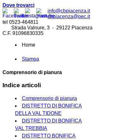
Dove trovarci
info@cbpiacenza.it
cbpiacenza@pec.it
tel 0523-464811
Strada Valnure, 3 - 29122 Piacenza
C.F. 91096830335
Home
Stampa
Comprensorio di pianura
Indice articoli
Comprensorio di pianura
DISTRETTO DI BONIFICA
DELLA VAL TIDONE
DISTRETTO DI BONIFICA
VAL TREBBIA
DISTRETTO BONIFICA