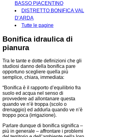
BASSO PIACENTINO
DISTRETTO BONIFICA VAL
D’ARDA
Tutte le pagine
Bonifica idraulica di
pianura
Tra le tante e dotte definizioni che gli
studiosi danno della bonifica pare
opportuno scegliere quella più
semplice, chiara, immediata:
“Bonifica è il rapporto d’equilibrio fra
suolo ed acqua nel senso di
provvedere ad allontanare questa
quando ve n’è troppa (scolo o
drenaggio) ed addurla quando ve n’è
troppo poca (irrigazione).
Parlare dunque di bonifica significa –
più in generale – affrontare i problemi
del territorio e dell’ambiente nella loro