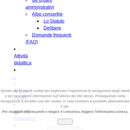
Gli organi
amministrativi
Albo consortile
Lo Statuto
Delibere
Domande frequenti
(FAQ)
Attività
didattica
Archivio
Questo sito fa uso di cookie per migliorare l’esperienza di navigazione degli utenti
e per raccogliere informazioni sull’utilizzo del sito stesso. Proseguendo nella
notizie
navigazione si accetta l’uso dei cookie; in caso contrario è possibile abbandonare
il sito.
Archivio
Per maggiori informazioni o negare il consenso, leggere l'informativa estesa.
fotografico
Chiudi
Informativa estesa