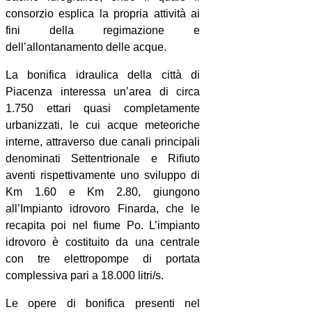
consorzio esplica la propria attività ai
fini della regimazione e
dell’allontanamento delle acque.
La bonifica idraulica della città di
Piacenza interessa un’area di circa
1.750 ettari quasi completamente
urbanizzati, le cui acque meteoriche
interne, attraverso due canali principali
denominati Settentrionale e Rifiuto
aventi rispettivamente uno sviluppo di
Km 1.60 e Km 2.80, giungono
all’Impianto idrovoro Finarda, che le
recapita poi nel fiume Po. L’impianto
idrovoro è costituito da una centrale
con tre elettropompe di portata
complessiva pari a 18.000 litri/s.
Le opere di bonifica presenti nel