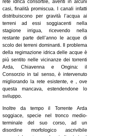
rete idrica consortile, aventi in alcuni
casi, finalità promiscua. I canali infatti
distribuiscono per gravità l’acqua ai
terreni ad essi soggiacenti nella
stagione irrigua, ricevendo nella
restante parte dell’anno le acque di
scolo dei terreni dominanti. Il problema
della regimazione idrica delle acque è
più sentito nelle vicinanze dei torrenti
Arda, Chiavenna e Ongina: il
Consorzio in tal senso, è intervenuto
migliorando la rete esistente, e , ove
questa mancava, estendendone lo
sviluppo.
Inoltre da tempo il Torrente Arda
soggiace, specie nel tronco medio-
terminale del suo corso, ad un
disordine morfologico ascrivibile