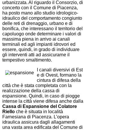
urbanizzata. Al riguardo il Consorzio, di
concerto con il Comune di Piacenza,
ha posto mano allo studio idrologico-
idraulico del comportamento congiunto
delle reti di drenaggio, urbano e di
bonifica, che interessano il territorio del
capoluogo onde determinare i valori di
massima piena in arrivo ai canali
terminali ed agli impianti idrovori ed
essere, quindi, in grado di individuare
gli interventi atti ad assicurarne il
tempestivo smaltimento.
I canali diversivi di Est
e di Ovest, formano la
cintura di difesa della
città che è stata completata con la
realizzazione della cassa di
espansione. Quindi, in caso di piogge
intense la città viene difesa anche dalla
Cassa di Espansione del Colatore
Riello
che è situata in località
Farnesiana di Piacenza. L’opera
idraulica assicura dagli allagamenti
una vasta area edificata del Comune di