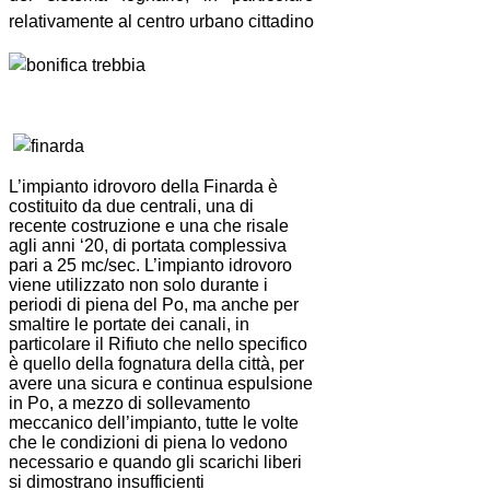
relativamente al centro urbano cittadino
L’impianto idrovoro della Finarda è
costituito da due centrali, una di
recente costruzione e una che risale
agli anni ‘20, di portata complessiva
pari a 25 mc/sec. L’impianto idrovoro
viene utilizzato non solo durante i
periodi di piena del Po, ma anche per
smaltire le portate dei canali, in
particolare il Rifiuto che nello specifico
è quello della fognatura della città, per
avere una sicura e continua espulsione
in Po, a mezzo di sollevamento
meccanico dell’impianto, tutte le volte
che le condizioni di piena lo vedono
necessario e quando gli scarichi liberi
si dimostrano insufficienti