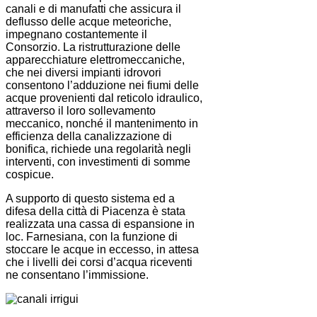
canali e di manufatti che assicura il
deflusso delle acque meteoriche,
impegnano costantemente il
Consorzio. La ristrutturazione delle
apparecchiature elettromeccaniche,
che nei diversi impianti idrovori
consentono l’adduzione nei fiumi delle
acque provenienti dal reticolo idraulico,
attraverso il loro sollevamento
meccanico, nonché il mantenimento in
efficienza della canalizzazione di
bonifica, richiede una regolarità negli
interventi, con investimenti di somme
cospicue.
A supporto di questo sistema ed a
difesa della città di Piacenza è stata
realizzata una cassa di espansione in
loc. Farnesiana, con la funzione di
stoccare le acque in eccesso, in attesa
che i livelli dei corsi d’acqua riceventi
ne consentano l’immissione.