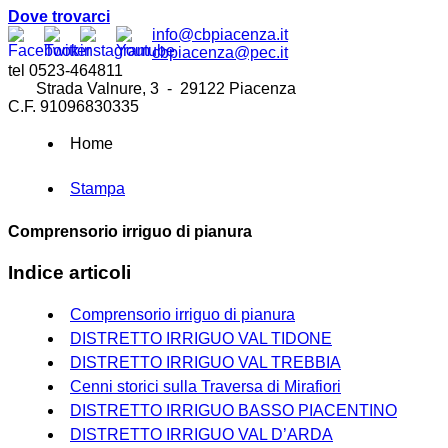
Dove trovarci
info@cbpiacenza.it
cbpiacenza@pec.it
tel 0523-464811
Strada Valnure, 3 - 29122 Piacenza
C.F. 91096830335
Home
Stampa
Comprensorio irriguo di pianura
Indice articoli
Comprensorio irriguo di pianura
DISTRETTO IRRIGUO VAL TIDONE
DISTRETTO IRRIGUO VAL TREBBIA
Cenni storici sulla Traversa di Mirafiori
DISTRETTO IRRIGUO BASSO PIACENTINO
DISTRETTO IRRIGUO VAL D’ARDA