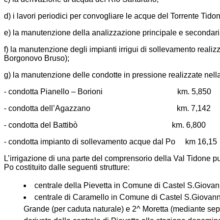
d) i lavori periodici per convogliare le acque del Torrente Tidon
e) la manutenzione della analizzazione principale e secondaria d
f) la manutenzione degli impianti irrigui di sollevamento reali
Borgonovo Bruso);
g) la manutenzione delle condotte in pressione realizzate nella
- condotta Pianello – Borioni km. 5,850
- condotta dell’Agazzano km. 7,142
- condotta del Battibò km. 6,800
- condotta impianto di sollevamento acque dal Po km 16,15
L’irrigazione di una parte del comprensorio della Val Tidone p
Po costituito dalle seguenti strutture:
centrale della Pievetta in Comune di Castel S.Giovan
centrale di Caramello in Comune di Castel S.Giovanni 
Grande (per caduta naturale) e 2^ Moretta (mediante sep