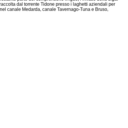
i raccolta dal torrente Tidone presso i laghetti aziendali per
ni nel canale Medarda, canale Tavernago-Tuna e Bruso,