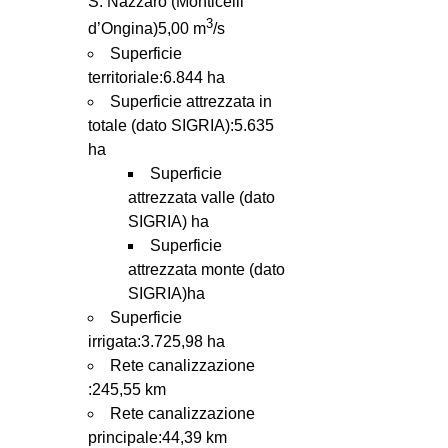
S. Nazzaro (Monticelli
3
d’Ongina)5,00 m
/s
Superficie
territoriale:6.844 ha
Superficie attrezzata in
totale (dato SIGRIA):5.635
ha
Superficie
attrezzata valle (dato
SIGRIA) ha
Superficie
attrezzata monte (dato
SIGRIA)ha
Superficie
irrigata:3.725,98 ha
Rete canalizzazione
:245,55 km
Rete canalizzazione
principale:44,39 km