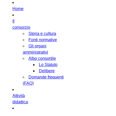
Home
Il
consorzio
Storia e cultura
Fonti normative
Gli organi
amministrativi
Albo consortile
Lo Statuto
Delibere
Domande frequenti
(FAQ)
Attività
didattica