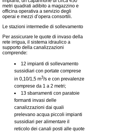
impianti, un capannone di circa 450
metri quadrati adibito a magazzino e
officina operativa a servizio degli
operai e mezzi d’opera consortili.
Le stazioni intermedie di sollevamento
Per assicurare le quote di invaso della
rete irrigua, il sistema idraulico a
supporto della canalizzazioni
comprende:
12 impianti di sollevamento
sussidiari con portate comprese
3
in 0,10/1,5 m
/s e con prevalenze
comprese da 1 a 2 metri;
13 sbarramenti con paratoie
formanti invasi delle
canalizzazioni dai quali
prelevano acqua piccoli impianti
sussidiari per alimentare il
reticolo dei canali posti alle quote