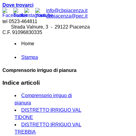
Dove trovarci
info@cbpiacenza.it
cbpiacenza@pec.it
tel 0523-464811
Strada Valnure, 3 - 29122 Piacenza
C.F. 91096830335
Home
Stampa
Comprensorio irriguo di pianura
Indice articoli
Comprensorio irriguo di
pianura
DISTRETTO IRRIGUO VAL
TIDONE
DISTRETTO IRRIGUO VAL
TREBBIA