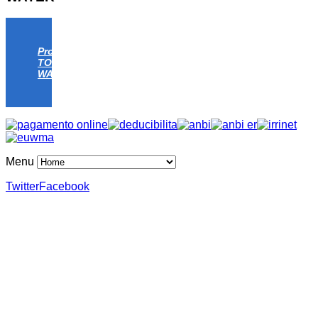
Progetto
TOMATO
WATER
Menu
Twitter
Facebook