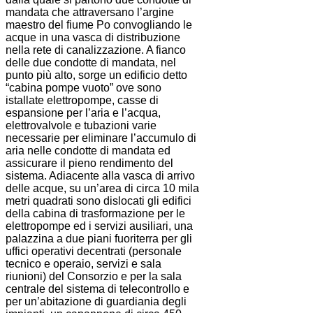
mandata che attraversano l’argine
maestro del fiume Po convogliando le
acque in una vasca di distribuzione
nella rete di canalizzazione. A fianco
delle due condotte di mandata, nel
punto più alto, sorge un edificio detto
“cabina pompe vuoto” ove sono
istallate elettropompe, casse di
espansione per l’aria e l’acqua,
elettrovalvole e tubazioni varie
necessarie per eliminare l’accumulo di
aria nelle condotte di mandata ed
assicurare il pieno rendimento del
sistema. Adiacente alla vasca di arrivo
delle acque, su un’area di circa 10 mila
metri quadrati sono dislocati gli edifici
della cabina di trasformazione per le
elettropompe ed i servizi ausiliari, una
palazzina a due piani fuoriterra per gli
uffici operativi decentrati (personale
tecnico e operaio, servizi e sala
riunioni) del Consorzio e per la sala
centrale del sistema di telecontrollo e
per un’abitazione di guardiania degli