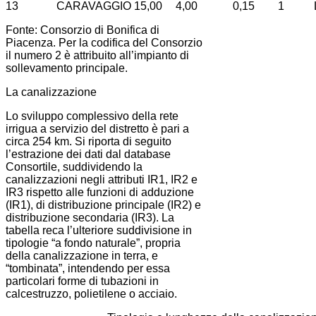
13
CARAVAGGIO
15,00
4,00
0,15
1
Fonte: Consorzio di Bonifica di
Piacenza. Per la codifica del Consorzio
il numero 2 è attribuito all’impianto di
sollevamento principale.
La canalizzazione
Lo sviluppo complessivo della rete
irrigua a servizio del distretto è pari a
circa 254 km. Si riporta di seguito
l’estrazione dei dati dal database
Consortile, suddividendo la
canalizzazioni negli attributi IR1, IR2 e
IR3 rispetto alle funzioni di adduzione
(IR1), di distribuzione principale (IR2) e
distribuzione secondaria (IR3). La
tabella reca l’ulteriore suddivisione in
tipologie “a fondo naturale”, propria
della canalizzazione in terra, e
“tombinata”, intendendo per essa
particolari forme di tubazioni in
calcestruzzo, polietilene o acciaio.