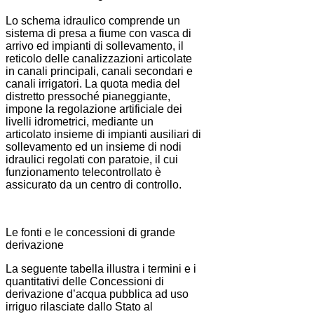
Lo schema idraulico comprende un
sistema di presa a fiume con vasca di
arrivo ed impianti di sollevamento, il
reticolo delle canalizzazioni articolate
in canali principali, canali secondari e
canali irrigatori. La quota media del
distretto pressoché pianeggiante,
impone la regolazione artificiale dei
livelli idrometrici, mediante un
articolato insieme di impianti ausiliari di
sollevamento ed un insieme di nodi
idraulici regolati con paratoie, il cui
funzionamento telecontrollato è
assicurato da un centro di controllo.
Le fonti e le concessioni di grande
derivazione
La seguente tabella illustra i termini e i
quantitativi delle Concessioni di
derivazione d’acqua pubblica ad uso
irriguo rilasciate dallo Stato al