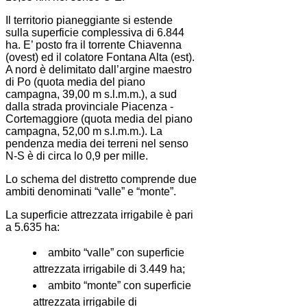
Il territorio pianeggiante si estende
sulla superficie complessiva di 6.844
ha. E’ posto fra il torrente Chiavenna
(ovest) ed il colatore Fontana Alta (est).
A nord è delimitato dall’argine maestro
di Po (quota media del piano
campagna, 39,00 m s.l.m.m.), a sud
dalla strada provinciale Piacenza -
Cortemaggiore (quota media del piano
campagna, 52,00 m s.l.m.m.). La
pendenza media dei terreni nel senso
N-S è di circa lo 0,9 per mille.
Lo schema del distretto comprende due
ambiti denominati “valle” e “monte”.
La superficie attrezzata irrigabile è pari
a 5.635 ha:
ambito “valle” con superficie
attrezzata irrigabile di 3.449 ha;
ambito “monte” con superficie
attrezzata irrigabile di