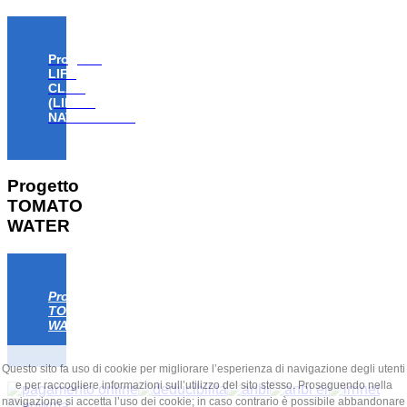
Progetto
LIFE
CLAW
(LIFE18
NAT/IT/000806)
Progetto
TOMATO
WATER
Progetto
TOMATO
WATER
Questo sito fa uso di cookie per migliorare l’esperienza di navigazione degli utenti
e per raccogliere informazioni sull’utilizzo del sito stesso. Proseguendo nella
navigazione si accetta l’uso dei cookie; in caso contrario è possibile abbandonare