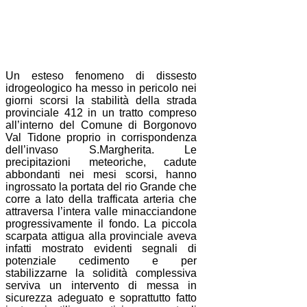
Un esteso fenomeno di dissesto
idrogeologico ha messo in pericolo nei
giorni scorsi la stabilità della strada
provinciale 412 in un tratto compreso
all’interno del Comune di Borgonovo
Val Tidone proprio in corrispondenza
dell’invaso S.Margherita. Le
precipitazioni meteoriche, cadute
abbondanti nei mesi scorsi, hanno
ingrossato la portata del rio Grande che
corre a lato della trafficata arteria che
attraversa l’intera valle minacciandone
progressivamente il fondo. La piccola
scarpata attigua alla provinciale aveva
infatti mostrato evidenti segnali di
potenziale cedimento e per
stabilizzarne la solidità complessiva
serviva un intervento di messa in
sicurezza adeguato e soprattutto fatto