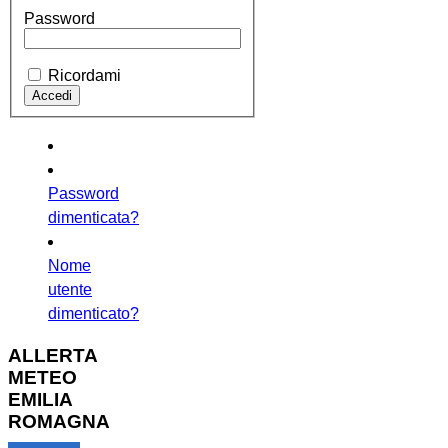
Password
Ricordami
Password
dimenticata?
Nome
utente
dimenticato?
ALLERTA
METEO
EMILIA
ROMAGNA