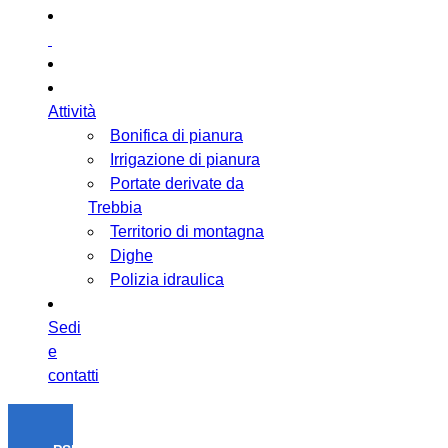
Attività
Bonifica di pianura
Irrigazione di pianura
Portate derivate da
Trebbia
Territorio di montagna
Dighe
Polizia idraulica
Sedi
e
contatti