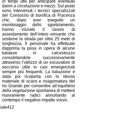
in tempi utili per anticipare eventuali
danni a circolazione e mezzi. Sul posto
sono intervenuti i tecnici specializzati
del Consorzio di bonifica di Piacenza
che, dopo aver eseguito un
monitoraggio dello sgretolamento,
hanno iniziato il lavoro di
assestamento dell’intero versante che
sostiene la strada per oltre 25 metri di
lunghezza. Il personale ha effettuato
dapprima la posa in opera di alcune
tubature in calcestruzzo
consolidandole successivamente
attraverso l’utilizzo di un escavatore di
soccorso utile in casi emergenziali
sempre più frequenti. La tubazione è
stata poi ricoperta con lo stesso
materiale di scavo e risagomatura del
rio Grande per consentire all’equilibrio
della vegetazione spontanea di mettere
nuovamente radici annullando al
contempo il negativo impatto visivo.