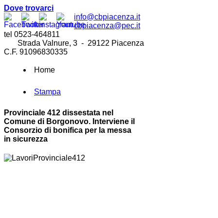
Dove trovarci
info@cbpiacenza.it
cbpiacenza@pec.it
tel 0523-464811
Strada Valnure, 3 - 29122 Piacenza
C.F. 91096830335
Home
Stampa
Provinciale 412 dissestata nel
Comune di Borgonovo. Interviene il
Consorzio di bonifica per la messa
in sicurezza