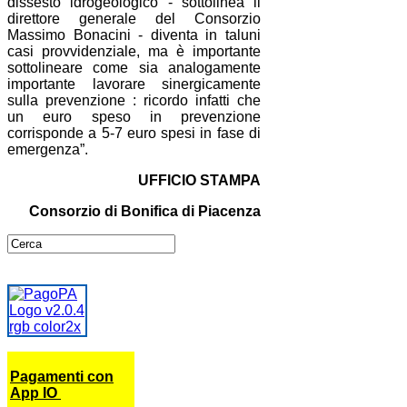
dissesto idrogeologico - sottolinea il
direttore generale del
Consorzio
Massimo Bonacini - diventa in taluni
casi provvidenziale, ma è importante
sottolineare come sia analogamente
importante lavorare sinergicamente
sulla prevenzione : ricordo infatti che
un euro speso in prevenzione
corrisponde a 5-7 euro spesi in fase di
emergenza”.
UFFICIO STAMPA
Consorzio di Bonifica di Piacenza
Pagamenti con
App IO