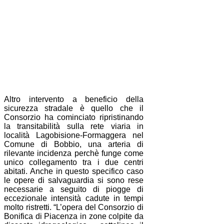
Altro intervento a beneficio della
sicurezza stradale è quello che il
Consorzio ha cominciato ripristinando
la transitabilità sulla rete viaria in
località Lagobisione-Formaggera nel
Comune di Bobbio, una arteria di
rilevante incidenza perchè funge come
unico collegamento tra i due centri
abitati. Anche in questo specifico caso
le opere di salvaguardia si sono rese
necessarie a seguito di piogge di
eccezionale intensità cadute in tempi
molto ristretti. “L’opera del Consorzio di
Bonifica di Piacenza in zone colpite da