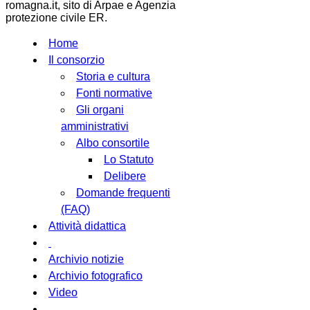
romagna.it, sito di Arpae e Agenzia
protezione civile ER.
Home
Il consorzio
Storia e cultura
Fonti normative
Gli organi
amministrativi
Albo consortile
Lo Statuto
Delibere
Domande frequenti
(FAQ)
Attività didattica
Archivio notizie
Archivio fotografico
Video