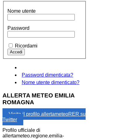
Nome utente
Password
Ricordami
Password dimenticata?
Nome utente dimenticato?
ALLERTA METEO EMILIA
ROMAGNA
Visita il profilo allertameteoRER su
Twitter
Profilo ufficiale di
allertameteo.regione.emilia-