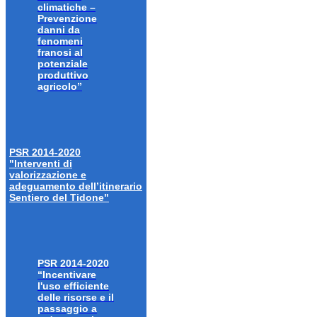
climatiche –
Prevenzione
danni da
fenomeni
franosi al
potenziale
produttivo
agricolo”
PSR 2014-2020
"Interventi di
valorizzazione e
adeguamento dell’itinerario
Sentiero del Tidone"
PSR 2014-2020
“Incentivare
l'uso efficiente
delle risorse e il
passaggio a