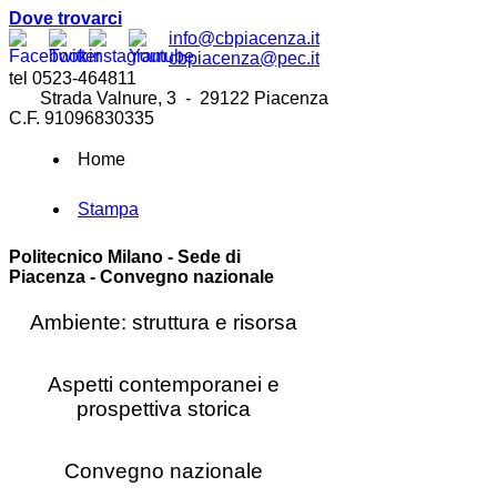
Dove trovarci
info@cbpiacenza.it
cbpiacenza@pec.it
tel 0523-464811
Strada Valnure, 3 - 29122 Piacenza
C.F. 91096830335
Home
Stampa
Politecnico Milano - Sede di
Piacenza - Convegno nazionale
Ambiente: struttura e risorsa
Aspetti contemporanei e
prospettiva storica
Convegno nazionale