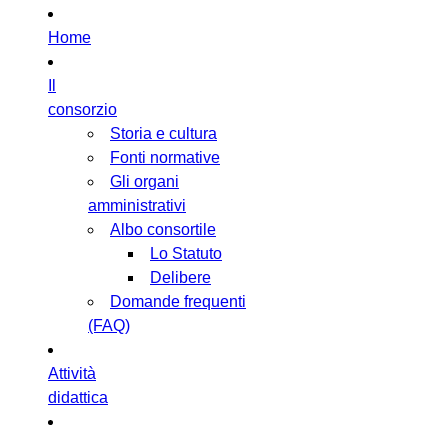
Home
Il
consorzio
Storia e cultura
Fonti normative
Gli organi
amministrativi
Albo consortile
Lo Statuto
Delibere
Domande frequenti
(FAQ)
Attività
didattica