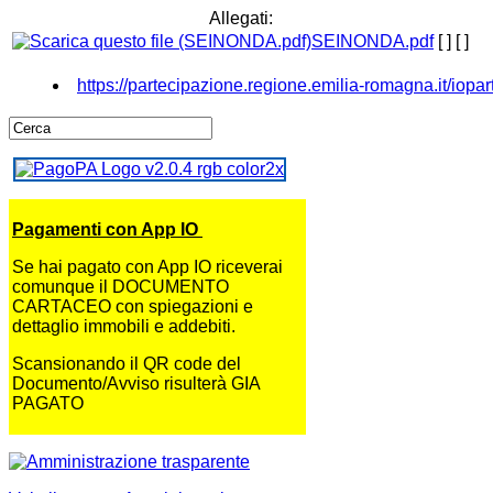
Allegati:
SEINONDA.pdf
[ ]
[ ]
https://partecipazione.regione.emilia-romagna.it/iopar
Pagamenti con App IO
Se hai pagato con App IO riceverai
comunque il DOCUMENTO
CARTACEO con spiegazioni e
dettaglio immobili e addebiti.
Scansionando il QR code del
Documento/Avviso risulterà GIA
PAGATO