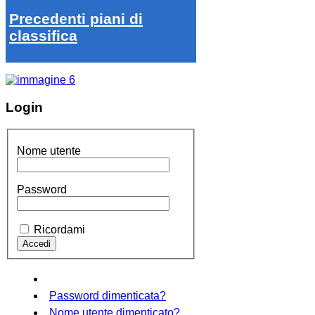
Precedenti piani di
classifica
Login
Nome utente
Password
Ricordami
Password dimenticata?
Nome utente dimenticato?