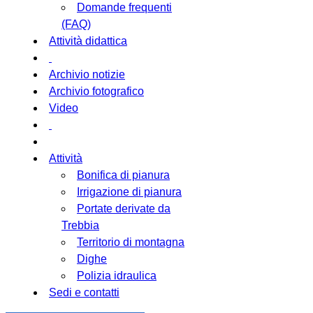
Domande frequenti
(FAQ)
Attività didattica
Archivio notizie
Archivio fotografico
Video
Attività
Bonifica di pianura
Irrigazione di pianura
Portate derivate da
Trebbia
Territorio di montagna
Dighe
Polizia idraulica
Sedi e contatti