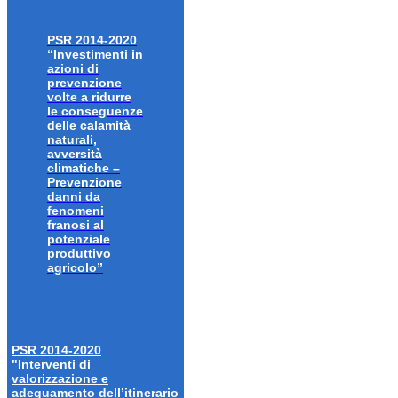
PSR 2014-2020
“Investimenti in
azioni di
prevenzione
volte a ridurre
le conseguenze
delle calamità
naturali,
avversità
climatiche –
Prevenzione
danni da
fenomeni
franosi al
potenziale
produttivo
agricolo”
PSR 2014-2020
"Interventi di
valorizzazione e
adeguamento dell’itinerario