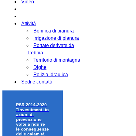
Video
Attività
Bonifica di pianura
Irrigazione di pianura
Portate derivate da
Trebbia
Territorio di montagna
Dighe
Polizia idraulica
Sedi e contatti
PSR 2014-2020
“Investimenti in
azioni di
prevenzione
volte a ridurre
le conseguenze
delle calamità