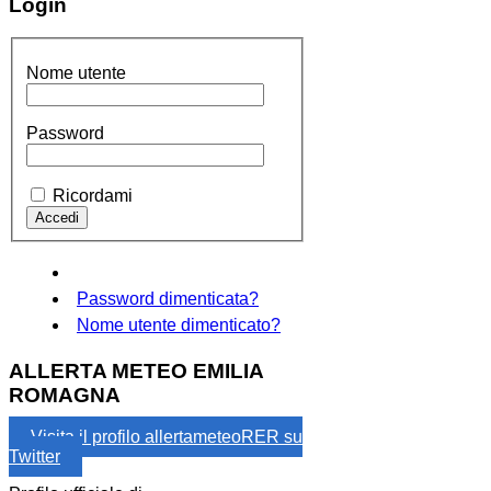
Login
Nome utente
Password
Ricordami
Password dimenticata?
Nome utente dimenticato?
ALLERTA METEO EMILIA
ROMAGNA
Visita il profilo allertameteoRER su
Twitter