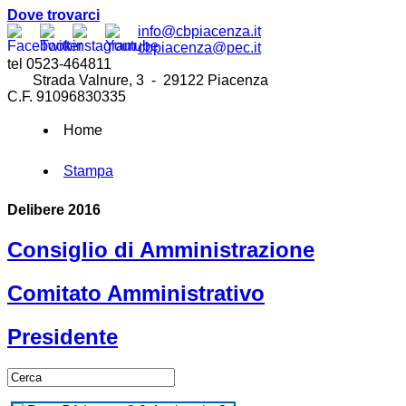
Dove trovarci
info@cbpiacenza.it
cbpiacenza@pec.it
tel 0523-464811
Strada Valnure, 3 - 29122 Piacenza
C.F. 91096830335
Home
Stampa
Delibere 2016
Consiglio di Amministrazione
Comitato Amministrativo
Presidente