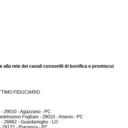
alla rete dei canali consortili di bonifica e promiscui
TTIMO FIDUCIARIO
- 29010 - Agazzano - PC
telnuovo Fogliani - 29010 - Alseno - PC
- 26862 - Guardamiglio - LO
 29122 - Piacenza - PC