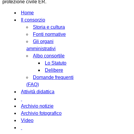
protezione civile ER.
Home
Il consorzio
Storia e cultura
Fonti normative
Gli organi
amministrativi
Albo consortile
Lo Statuto
Delibere
Domande frequenti
(FAQ)
Attività didattica
Archivio notizie
Archivio fotografico
Video