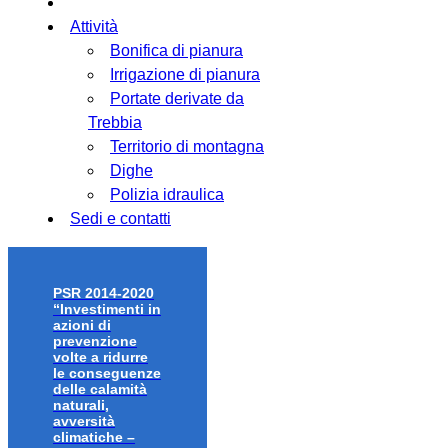
Attività
Bonifica di pianura
Irrigazione di pianura
Portate derivate da
Trebbia
Territorio di montagna
Dighe
Polizia idraulica
Sedi e contatti
PSR 2014-2020
“Investimenti in
azioni di
prevenzione
volte a ridurre
le conseguenze
delle calamità
naturali,
avversità
climatiche –