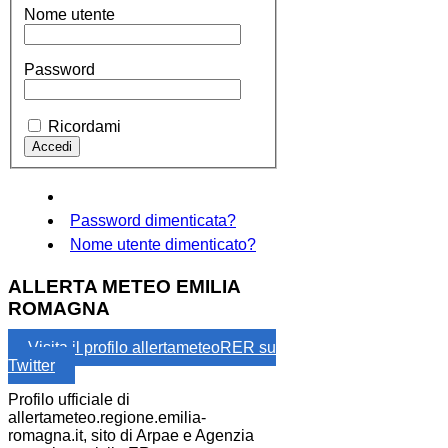
Nome utente
Password
Ricordami
Password dimenticata?
Nome utente dimenticato?
ALLERTA METEO EMILIA
ROMAGNA
Visita il profilo allertameteoRER su
Twitter
Profilo ufficiale di
allertameteo.regione.emilia-
romagna.it, sito di Arpae e Agenzia