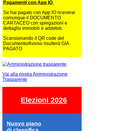
Pagamenti con App IO
Se hai pagato con App IO riceverai
comunque il DOCUMENTO
CARTACEO con spiegazioni e
dettaglio immobili e addebiti.
Scansionando il QR code del
Documento/Avviso risulterà GIA
PAGATO
Vai alla nostra Amministrazione
Trasparente
Elezioni 2026
Nuovo piano
di classifica