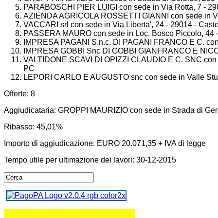
PARABOSCHI PIER LUIGI con sede in Via Rotta, 7 - 29
AZIENDA AGRICOLA ROSSETTI GIANNI con sede in Via C
VACCARI srl con sede in Via Liberta', 24 - 29014 - Caste
PASSERA MAURO con sede in Loc. Bosco Piccolo, 44 - B
IMPRESA PAGANI S.n.c. DI PAGANI FRANCO E C. con sed
IMPRESA GOBBI Snc DI GOBBI GIANFRANCO E NICOLA c
VALTIDONE SCAVI DI OPIZZI CLAUDIO E C. SNC con sede 
PC
LEPORI CARLO E AUGUSTO snc con sede in Valle Sturla,
Offerte: 8
Aggiudicataria: GROPPI MAURIZIO con sede in Strada di Gerb
Ribasso: 45,01%
Importo di aggiudicazione: EURO 20.071,35 + IVA di legge
Tempo utile per ultimazione dei lavori: 30-12-2015