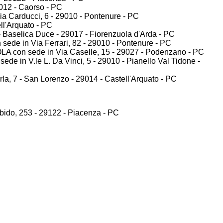
012 - Caorso - PC
arducci, 6 - 29010 - Pontenure - PC
ll'Arquato - PC
aselica Duce - 29017 - Fiorenzuola d'Arda - PC
e in Via Ferrari, 82 - 29010 - Pontenure - PC
on sede in Via Caselle, 15 - 29027 - Podenzano - PC
in V.le L. Da Vinci, 5 - 29010 - Pianello Val Tidone -
 7 - San Lorenzo - 29014 - Castell'Arquato - PC
ido, 253 - 29122 - Piacenza - PC