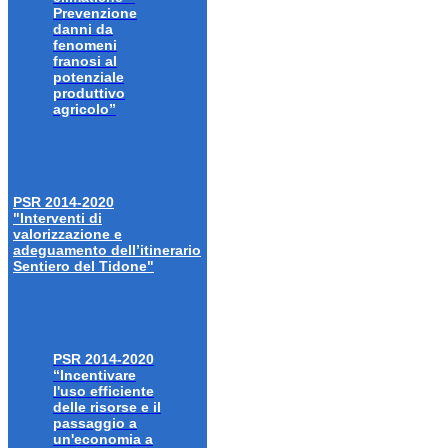
Prevenzione
danni da
fenomeni
franosi al
potenziale
produttivo
agricolo”
PSR 2014-2020
"Interventi di
valorizzazione e
adeguamento dell’itinerario
Sentiero del Tidone"
PSR 2014-2020
“Incentivare
l'uso efficiente
delle risorse e il
passaggio a
un'economia a