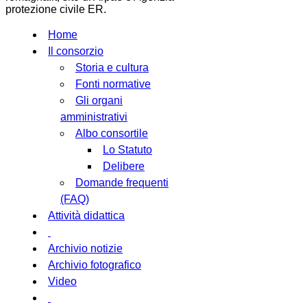
protezione civile ER.
Home
Il consorzio
Storia e cultura
Fonti normative
Gli organi
amministrativi
Albo consortile
Lo Statuto
Delibere
Domande frequenti
(FAQ)
Attività didattica
Archivio notizie
Archivio fotografico
Video