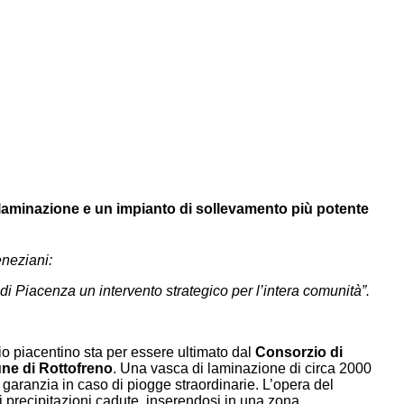
laminazione e un impianto di sollevamento più potente
neziani:
 di Piacenza un intervento strategico per l’intera comunità”.
orio piacentino sta per essere ultimato dal
Consorzio di
e di Rottofreno
. Una vasca di laminazione di circa 2000
garanzia in caso di piogge straordinarie. L’opera del
i precipitazioni cadute, inserendosi in una zona