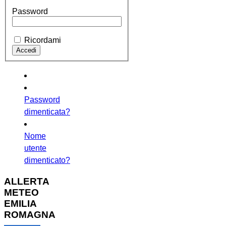
Password
Ricordami
Password
dimenticata?
Nome
utente
dimenticato?
ALLERTA
METEO
EMILIA
ROMAGNA