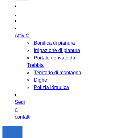
Attività
Bonifica di pianura
Irrigazione di pianura
Portate derivate da
Trebbia
Territorio di montagna
Dighe
Polizia idraulica
Sedi
e
contatti