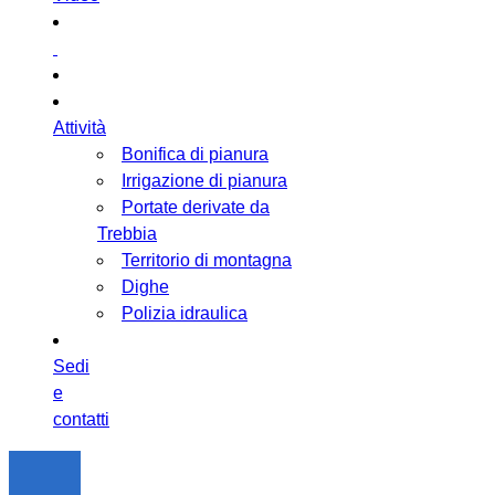
Attività
Bonifica di pianura
Irrigazione di pianura
Portate derivate da
Trebbia
Territorio di montagna
Dighe
Polizia idraulica
Sedi
e
contatti