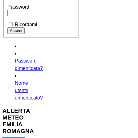
Password
Ricordami
Password
dimenticata?
Nome
utente
dimenticato?
ALLERTA
METEO
EMILIA
ROMAGNA