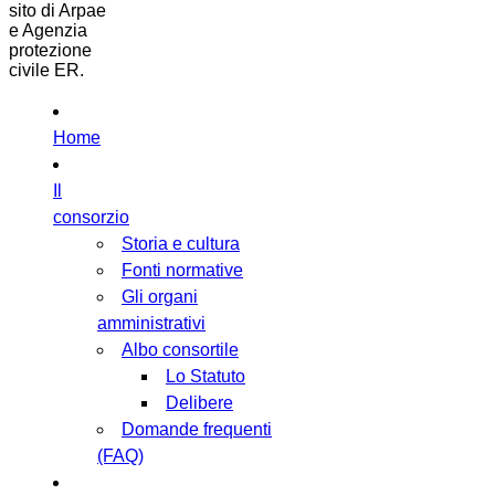
sito di Arpae
e Agenzia
protezione
civile ER.
Home
Il
consorzio
Storia e cultura
Fonti normative
Gli organi
amministrativi
Albo consortile
Lo Statuto
Delibere
Domande frequenti
(FAQ)