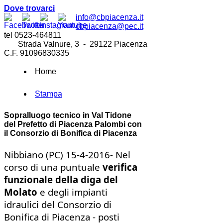
Dove trovarci
info@cbpiacenza.it
cbpiacenza@pec.it
tel 0523-464811
Strada Valnure, 3 - 29122 Piacenza
C.F. 91096830335
Home
Stampa
Sopralluogo tecnico in Val Tidone
del Prefetto di Piacenza Palombi con
il Consorzio di Bonifica di Piacenza
Nibbiano (PC) 15-4-2016- Nel
corso di una puntuale
verifica
funzionale della diga del
Molato
e degli impianti
idraulici del Consorzio di
Bonifica di Piacenza - posti