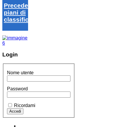
Precedenti
piani di
classifica
Login
Nome utente
Password
Ricordami