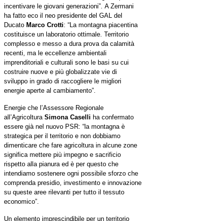
incentivare le giovani generazioni”.
A Zermani
ha fatto eco il neo presidente del GAL del
Ducato
Marco Crotti
: “La montagna piacentina
costituisce un laboratorio ottimale. Territorio
complesso e messo a dura prova da calamità
recenti, ma le eccellenze ambientali
imprenditoriali e culturali sono le basi su cui
costruire nuove e più globalizzate vie di
sviluppo in grado di raccogliere le migliori
energie aperte al cambiamento”.
Energie che l’Assessore Regionale
all’Agricoltura
Simona Caselli
ha confermato
essere già nel nuovo PSR: “la montagna è
strategica per il territorio e non dobbiamo
dimenticare che fare agricoltura in alcune zone
significa mettere più impegno e sacrificio
rispetto alla pianura ed è per questo che
intendiamo sostenere ogni possibile sforzo che
comprenda presidio, investimento e innovazione
su queste aree rilevanti per tutto il tessuto
economico”.
Un elemento imprescindibile per un territorio