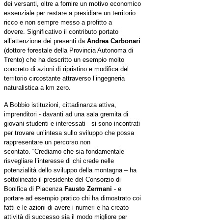
dei versanti, oltre a fornire un motivo economico
essenziale per restare a presidiare un territorio
ricco e non sempre messo a profitto a
dovere.
Significativo il contributo portato
all’attenzione dei presenti da
Andrea Carbonari
(dottore forestale della Provincia Autonoma di
Trento) che ha descritto un esempio molto
concreto di azioni di ripristino e modifica del
territorio circostante attraverso l’ingegneria
naturalistica a km zero.
A Bobbio istituzioni, cittadinanza attiva,
imprenditori - davanti ad una sala gremita di
giovani studenti e interessati - si sono incontrati
per trovare un’intesa sullo sviluppo che possa
rappresentare un percorso non
scontato.
“Crediamo che sia fondamentale
risvegliare l’interesse di chi crede nelle
potenzialità dello sviluppo della montagna – ha
sottolineato il presidente del Consorzio di
Bonifica di Piacenza
Fausto Zermani
- e
portare ad esempio pratico chi ha dimostrato coi
fatti e le azioni di avere i numeri e ha creato
attività di successo sia il modo migliore per