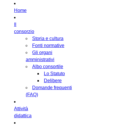
Home
Il
consorzio
Storia e cultura
Fonti normative
Gli organi
amministrativi
Albo consortile
Lo Statuto
Delibere
Domande frequenti
(FAQ)
Attività
didattica