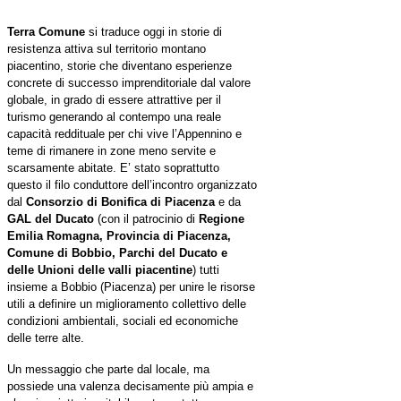
Terra Comune
si traduce oggi in storie di
resistenza attiva sul territorio montano
piacentino, storie che diventano esperienze
concrete di successo imprenditoriale dal valore
globale, in grado di essere attrattive per il
turismo generando al contempo una reale
capacità reddituale per chi vive l’Appennino e
teme di rimanere in zone meno servite e
scarsamente abitate.
E’ stato soprattutto
questo il filo conduttore dell’incontro organizzato
dal
Consorzio di Bonifica di Piacenza
e da
GAL del Ducato
(con il patrocinio di
Regione
Emilia Romagna, Provincia di Piacenza,
Comune di Bobbio, Parchi del Ducato e
delle Unioni delle valli piacentine
) tutti
insieme a Bobbio (Piacenza) per unire le risorse
utili a definire un miglioramento collettivo delle
condizioni ambientali, sociali ed economiche
delle terre alte.
Un messaggio che parte dal locale, ma
possiede una valenza decisamente più ampia e