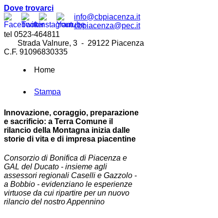
Dove trovarci
info@cbpiacenza.it
cbpiacenza@pec.it
tel 0523-464811
Strada Valnure, 3 - 29122 Piacenza
C.F. 91096830335
Home
Stampa
Innovazione, coraggio, preparazione
e sacrificio: a Terra Comune il
rilancio della Montagna inizia dalle
storie di vita e di impresa piacentine
Consorzio di Bonifica di Piacenza e
GAL del Ducato - insieme agli
assessori regionali Caselli e Gazzolo -
a Bobbio - evidenziano le esperienze
virtuose da cui ripartire per un nuovo
rilancio del nostro Appennino