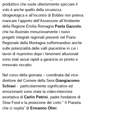
produttivo che vuole ulteriormente spiccare il
volo è anche quello della sicurezza
idrogeologica e all’incontro di Bobbio non poteva
mancare l’apporto dell’Assessore all’Ambiente
della Regione Emilia Romagna
Paola Gazzolo
,
che ha illustrato minuziosamente i nuovi
progetti integrati regionali presenti nel Piano
Regionale della Montagna soffermandosi anche
sulle potenzialità delle valli piacentine in cui i
lavori di rispristino dopo i fenomeni alluvionali
sono stati assai rapidi a garanzia un pronto e
rinnovato riscatto.
Nel corso della giornata – coordinata dal vice-
direttore del Corriere della Sera
Giangiacomo
Schiavi
- particolarmente significative ed
emozionanti sono state la video-intervista
esortativa di
Carlin Petrini
, padre fondatore di
Slow Food e la proiezione del corto “ Il Pianeta
che ci ospita” di
Ermanno Olmi
.