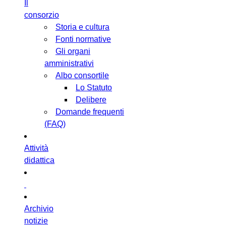
Il
consorzio
Storia e cultura
Fonti normative
Gli organi
amministrativi
Albo consortile
Lo Statuto
Delibere
Domande frequenti
(FAQ)
Attività
didattica
Archivio
notizie