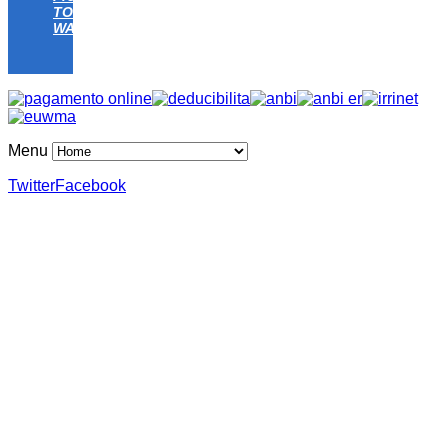
TOMATO
WATER
Menu
Twitter
Facebook