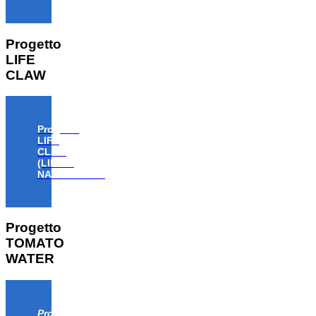
Progetto
LIFE
CLAW
Progetto
LIFE
CLAW
(LIFE18
NAT/IT/000806)
Progetto
TOMATO
WATER
Progetto