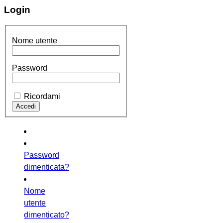
Login
Nome utente
Password
Ricordami
Password
dimenticata?
Nome
utente
dimenticato?