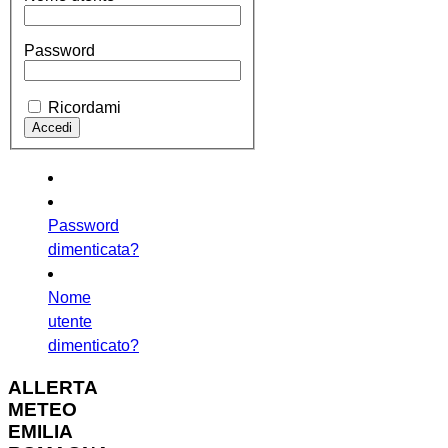
Password
Ricordami
Password
dimenticata?
Nome
utente
dimenticato?
ALLERTA
METEO
EMILIA