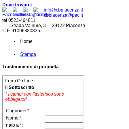
Dove trovarci
info@cbpiacenza.it
cbpiacenza@pec.it
tel 0523-464811
Strada Valnure, 3 - 29122 Piacenza
C.F. 91096830335
Home
Stampa
Trasferimento di proprietà