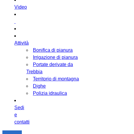
Video
Attività
Bonifica di pianura
Irrigazione di pianura
Portate derivate da
Trebbia
Territorio di montagna
Dighe
Polizia idraulica
Sedi
e
contatti