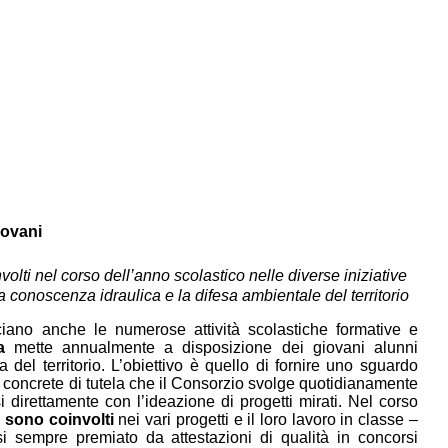
iovani
volti nel corso dell’anno scolastico nelle diverse iniziative
 conoscenza idraulica e la difesa ambientale del territorio
ano anche le numerose attività scolastiche formative e
a
mette annualmente a disposizione dei giovani alunni
a del territorio. L’obiettivo è quello di fornire uno sguardo
i concrete di tutela che il Consorzio svolge quotidianamente
 direttamente con l’ideazione di progetti mirati. Nel corso
i sono coinvolti
nei vari progetti e il loro lavoro in classe –
asi sempre premiato da attestazioni di qualità in concorsi