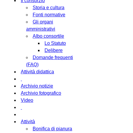
Il consorzio
Storia e cultura
Fonti normative
Gli organi
amministrativi
Albo consortile
Lo Statuto
Delibere
Domande frequenti
(FAQ)
Attività didattica
Archivio notizie
Archivio fotografico
Video
Attività
Bonifica di pianura