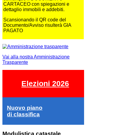
CARTACEO con spiegazioni e
dettaglio immobili e addebiti.
Scansionando il QR code del
Documento/Avviso risulterà GIA
PAGATO
Vai alla nostra Amministrazione
Trasparente
Elezioni 2026
Nuovo piano
di classifica
Modulistica catastale