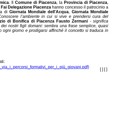
mica
. Il
Comune di Piacenza
, la
Provincia di Piacenza
,
l
Fai Delegazione Piacenza
hanno concesso il patrocinio a
ema di
Giornata Mondiale dell'Acqua
,
Giornata Mondiale
Conoscere l’ambiente in cui si vive e prendersi cura del
zio di Bonifica di Piacenza Fausto Zermani
- significa
a dei nostri figli domani: sembra una frase semplice, quasi
o ogni giorno e prodigarsi affinché il concetto si traduca in
ti:
[ ]
[ ]