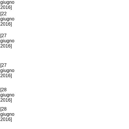
giugno
2016]
[22
giugno
2016]
[27
giugno
2016]
[27
giugno
2016]
[28
giugno
2016]
[28
giugno
2016]