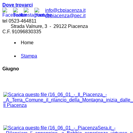
Dove trovarci
info@cbpiacenza.it
cbpiacenza@pec.it
tel 0523-464811
Strada Valnure, 3 - 29122 Piacenza
C.F. 91096830335
Home
Stampa
Giugno
Il Piacenza