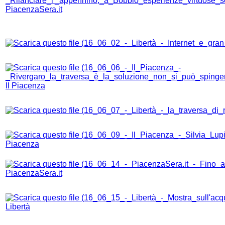
PiacenzaSera.it
Il Piacenza
Piacenza
PiacenzaSera.it
Libertà