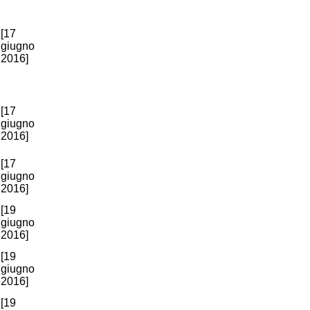
[17
giugno
2016]
[17
giugno
2016]
[17
giugno
2016]
[19
giugno
2016]
[19
giugno
2016]
[19