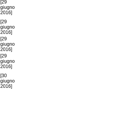
[29
giugno
2016]
[29
giugno
2016]
[29
giugno
2016]
[29
giugno
2016]
[30
giugno
2016]