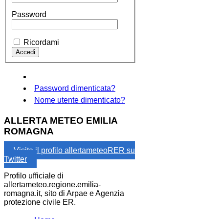
Password
Ricordami
Password dimenticata?
Nome utente dimenticato?
ALLERTA METEO EMILIA
ROMAGNA
Visita il profilo allertameteoRER su
Twitter
Profilo ufficiale di
allertameteo.regione.emilia-
romagna.it, sito di Arpae e Agenzia
protezione civile ER.