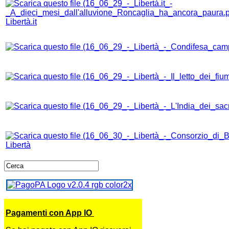
Libertà.it
Libertà
Pagamenti con App IO