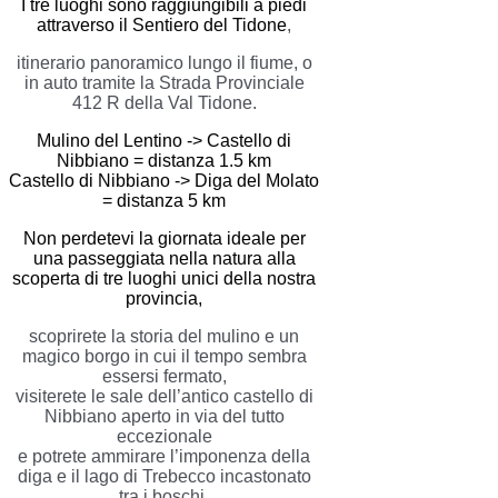
I tre luoghi sono raggiungibili a piedi
attraverso il Sentiero del Tidone
,
itinerario panoramico lungo il fiume, o
in auto tramite la Strada Provinciale
412 R della Val Tidone.
Mulino del Lentino -> Castello di
Nibbiano = distanza 1.5 km
Castello di Nibbiano -> Diga del Molato
= distanza 5 km
Non perdetevi la giornata ideale per
una passeggiata nella natura alla
scoperta di tre luoghi unici della nostra
provincia,
scoprirete la storia del mulino e un
magico borgo in cui il tempo sembra
essersi fermato,
visiterete le sale dell’antico castello di
Nibbiano aperto in via del tutto
eccezionale
e potrete ammirare l’imponenza della
diga e il lago di Trebecco incastonato
tra i boschi.