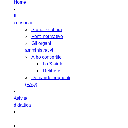
Home
Il
consorzio
Storia e cultura
Fonti normative
Gli organi
amministrativi
Albo consortile
Lo Statuto
Delibere
Domande frequenti
(FAQ)
Attività
didattica