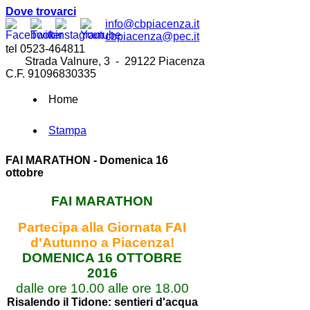
Dove trovarci
info@cbpiacenza.it
cbpiacenza@pec.it
tel 0523-464811
Strada Valnure, 3 - 29122 Piacenza
C.F. 91096830335
Home
Stampa
FAI MARATHON - Domenica 16
ottobre
FAI MARATHON
Partecipa alla Giornata FAI
d'Autunno a Piacenza!
DOMENICA 16 OTTOBRE
2016
dalle ore 10.00 alle ore 18.00
Risalendo il Tidone: sentieri d'acqua