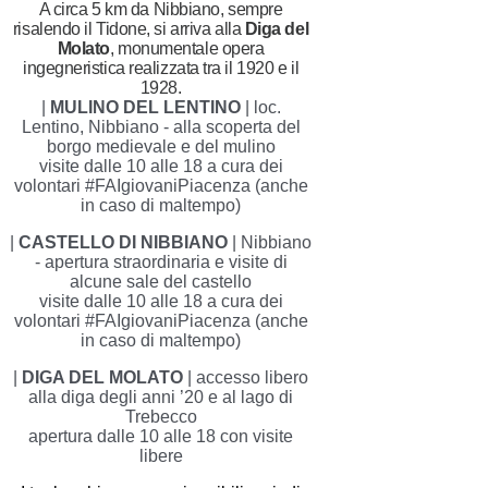
A circa 5 km da Nibbiano, sempre
risalendo il Tidone, si arriva alla
Diga del
Molato
, monumentale opera
ingegneristica realizzata tra il 1920 e il
1928.
|
MULINO DEL LENTINO
| loc.
Lentino, Nibbiano - alla scoperta del
borgo medievale e del mulino
visite dalle 10 alle 18 a cura dei
volontari #FAIgiovaniPiacenza (anche
in caso di maltempo)
|
CASTELLO DI NIBBIANO
| Nibbiano
- apertura straordinaria e visite di
alcune sale del castello
visite dalle 10 alle 18 a cura dei
volontari #FAIgiovaniPiacenza
(anche
in caso di maltempo)
|
DIGA DEL MOLATO
| accesso libero
alla diga degli anni ’20 e al lago di
Trebecco
apertura dalle 10 alle 18 con visite
libere