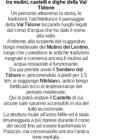
tra mulini, castelli e dighe della Val
Tidone
Un percorso attraverso la storia, le
tradizioni, l'architettura e il paesaggio
della
Val Tidone
toccando luoghi legati
dal corso d'acqua che ha dato il nome
alla valle.
Andremo alla scoperta del suggestivo
borgo medievale del
Mulino del Lentino
,
luogo che custodisce le antiche tradizioni
mugnaie e conserva ancora il mulino ad
acqua restaurato e funzionante.
Da qui prende avvio il
Sentiero del
Tidone
e, percorrendolo a piedi per 1.5
km, si raggiunge
Nibbian
o, antico borgo
fortificato ricco di testimonianze del
periodo medievale.
Qui si potrà visitare il
Castello
di cui
alcune sale saranno accessibili in via del
tutto eccezionale.
La struttura risale all'anno Mille ed è stata
rimaneggiata a più riprese durante il corso
dei secoli fino ad essere trasformata in
Palazzo, ma conservando ancora l'antica
torre merlata.