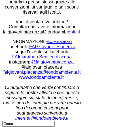
beneficio per se stessi grazie alle
convenzioni, ai vantaggi e agli sconti
riservati agli iscritti.
Vuoi diventare volontario?
Contattaci per avere informazioni
faigiovani.piacenza@fondoa
mbie
nte.it
INFORMAZIONI:
www.faimarathon.it
facebook:
FAI Giovani - Piacenza
segui l'evento su facebook:
FAImarathon Sentieri d'acqua
instagram:
@faigiovanipiacenza
#faigiovanipiacenza
faigiovani.piacenza@fondoambiente.it
www.fondoambiente.it
Ci auguriamo che vorrai continuare a
seguire le nostre attività e che questo
messaggio sia stato di tuo interesse,
ma se non desideri più ricevere questo
tipo di comunicazioni puoi
segnalarcelo scrivendo a
internet@fondoambiente.it