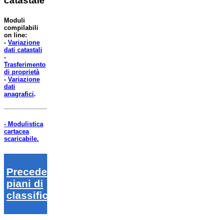
catastale
Moduli
compilabili
on line:
-
Variazione
dati catastali
-
Trasferimento
di proprietà
-
Variazione
dati
anagrafici
.
- Modulistica
cartacea
scaricabile.
Precedenti
piani di
classifica