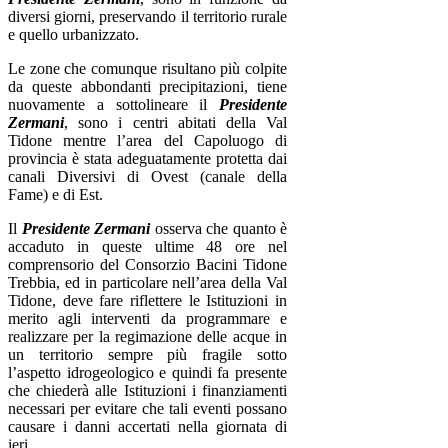
diversi giorni, preservando il territorio rurale
e quello urbanizzato.
Le zone che comunque risultano più colpite
da queste abbondanti precipitazioni, tiene
nuovamente a sottolineare il
Presidente
Zermani
, sono i centri abitati della Val
Tidone mentre l’area del Capoluogo di
provincia è stata adeguatamente protetta dai
canali Diversivi di Ovest (canale della
Fame) e di Est.
Il
Presidente Zermani
osserva che quanto è
accaduto in queste ultime 48 ore nel
comprensorio del Consorzio Bacini Tidone
Trebbia, ed in particolare nell’area della Val
Tidone, deve fare riflettere le Istituzioni in
merito agli interventi da programmare e
realizzare per la regimazione delle acque in
un territorio sempre più fragile sotto
l’aspetto idrogeologico e quindi fa presente
che chiederà alle Istituzioni i finanziamenti
necessari per evitare che tali eventi possano
causare i danni accertati nella giornata di
ieri.