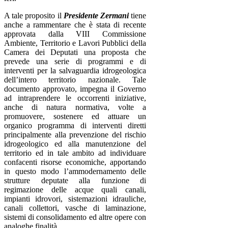
A tale proposito il
Presidente Zermani
tiene
anche a rammentare che è stata di recente
approvata dalla VIII Commissione
Ambiente, Territorio e Lavori Pubblici della
Camera dei Deputati una proposta che
prevede una serie di programmi e di
interventi per la salvaguardia idrogeologica
dell’intero territorio nazionale. Tale
documento approvato, impegna il Governo
ad intraprendere le occorrenti iniziative,
anche di natura normativa, volte a
promuovere, sostenere ed attuare un
organico programma di interventi diretti
principalmente alla prevenzione del rischio
idrogeologico ed alla manutenzione del
territorio ed in tale ambito ad individuare
confacenti risorse economiche, apportando
in questo modo l’ammodernamento delle
strutture deputate alla funzione di
regimazione delle acque quali canali,
impianti idrovori, sistemazioni idrauliche,
canali collettori, vasche di laminazione,
sistemi di consolidamento ed altre opere con
analoghe finalità.