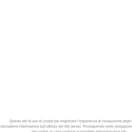
Questo sito fa uso di cookie per migliorare l’esperienza di navigazione degli 
raccogliere informazioni sull’utilizzo del sito stesso. Proseguendo nella navigazione
dei cookie; in caso contrario è possibile abbandonare il sito.