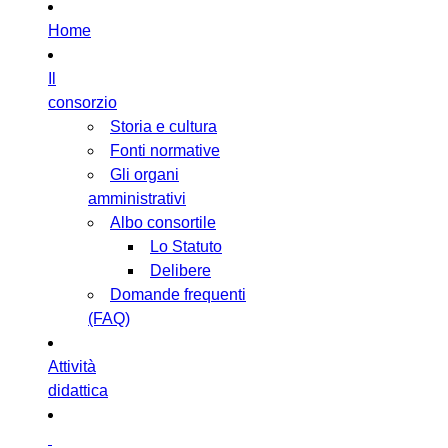
Home
Il
consorzio
Storia e cultura
Fonti normative
Gli organi
amministrativi
Albo consortile
Lo Statuto
Delibere
Domande frequenti
(FAQ)
Attività
didattica