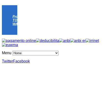
Progetto
TOMATO
WATER
Menu
Twitter
Facebook