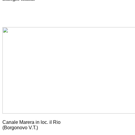
Canale Marera in loc. il Rio
(Borgonovo V.T.)