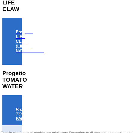
LIFE
CLAW
Progetto
LIFE
CLAW
(LIFE18
NAT/IT/000806)
Progetto
TOMATO
WATER
Progetto
TOMATO
WATER