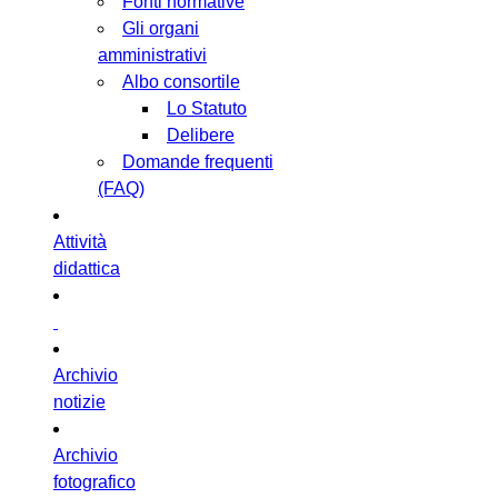
Fonti normative
Gli organi
amministrativi
Albo consortile
Lo Statuto
Delibere
Domande frequenti
(FAQ)
Attività
didattica
Archivio
notizie
Archivio
fotografico