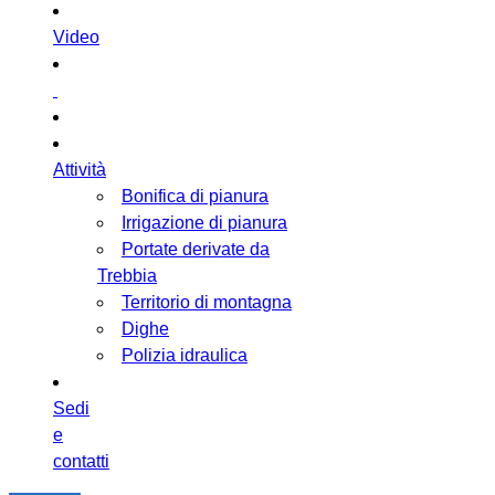
Video
Attività
Bonifica di pianura
Irrigazione di pianura
Portate derivate da
Trebbia
Territorio di montagna
Dighe
Polizia idraulica
Sedi
e
contatti