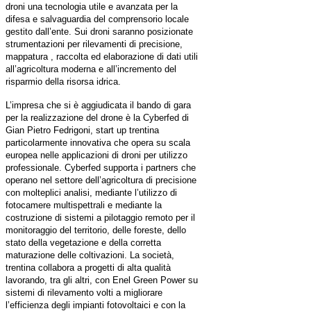
droni una tecnologia utile e avanzata per la
difesa e salvaguardia del comprensorio locale
gestito dall’ente. Sui droni saranno posizionate
strumentazioni per rilevamenti di precisione,
mappatura , raccolta ed elaborazione di dati utili
all’agricoltura moderna e all’incremento del
risparmio della risorsa idrica.
L’impresa che si è aggiudicata il bando di gara
per la realizzazione del drone è la Cyberfed di
Gian Pietro Fedrigoni, start up trentina
particolarmente innovativa che opera su scala
europea nelle applicazioni di droni per utilizzo
professionale. Cyberfed supporta i partners che
operano nel settore dell’agricoltura di precisione
con molteplici analisi, mediante l’utilizzo di
fotocamere multispettrali e mediante la
costruzione di sistemi a pilotaggio remoto per il
monitoraggio del territorio, delle foreste, dello
stato della vegetazione e della corretta
maturazione delle coltivazioni. La società,
trentina collabora a progetti di alta qualità
lavorando, tra gli altri, con Enel Green Power su
sistemi di rilevamento volti a migliorare
l’efficienza degli impianti fotovoltaici e con la