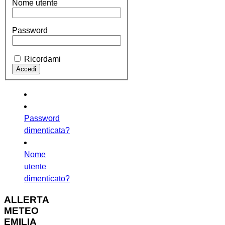
Nome utente
Password
Ricordami
Password
dimenticata?
Nome
utente
dimenticato?
ALLERTA
METEO
EMILIA