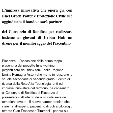
L’impresa innovativa che opera già con
Enel Green Power e Protezione Civile si è
aggiudicata il bando e sarà partner
del Consorzio di Bonifica per realizzare
insieme ai giovani di Urban Hub un
drone per il monitoraggio del Piacentino
Piacenza - L’occasione della prima tappa
piacentina del progetto Innetworking
(organizzato dal “think tank” della Regione
Emilia Romagna Aster) che mette in relazione le
scuole secondarie di secondo grado, i centri di
ricerca della Rete Alta Tecnologia, enti ed
imprese innovative del territorio, ha consentito
al Consorzio di Bonifica di Piacenza di
presentare - all’interno delle singole sessioni
tematiche svolte - il nuovo partner tecnico che -
insieme all’esperto piacentino di voli a pilotaggio
remoto Gian Francesco Tiramani - porterà sui