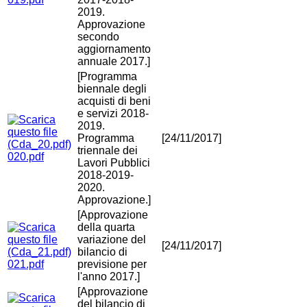
2019.
Approvazione
secondo
aggiornamento
annuale 2017.]
[Programma
biennale degli
acquisti di beni
e servizi 2018-
2019.
Programma
[24/11/2017]
triennale dei
020.pdf
Lavori Pubblici
2018-2019-
2020.
Approvazione.]
[Approvazione
della quarta
variazione del
[24/11/2017]
bilancio di
021.pdf
previsione per
l'anno 2017.]
[Approvazione
del bilancio di