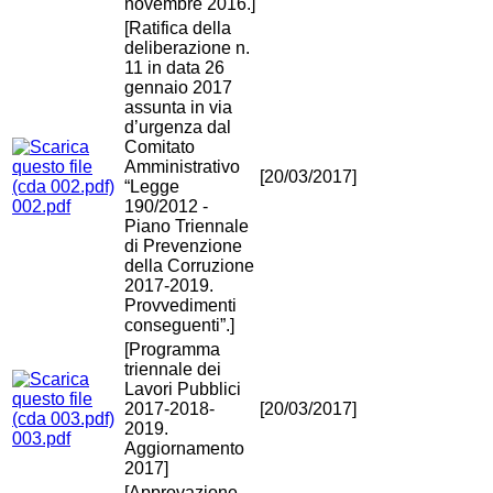
novembre 2016.]
[Ratifica della
deliberazione n.
11 in data 26
gennaio 2017
assunta in via
d’urgenza dal
Comitato
Amministrativo
[20/03/2017]
“Legge
002.pdf
190/2012 -
Piano Triennale
di Prevenzione
della Corruzione
2017-2019.
Provvedimenti
conseguenti”.]
[Programma
triennale dei
Lavori Pubblici
2017-2018-
[20/03/2017]
2019.
003.pdf
Aggiornamento
2017]
[Approvazione