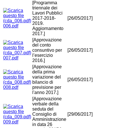
[Programma
triennale dei
Lavori Pubblici
2017-2018-
[26/05/2017]
2019.
006.pdf
Aggiornamento
2017.]
[Approvazione
del conto
consuntivo per
[26/05/2017]
l’esercizio
007.pdf
2016.]
[Approvazione
della prima
variazione del
[26/05/2017]
bilancio di
008.pdf
previsione per
l'anno 2017.]
[Approvazione
verbale della
seduta del
Consiglio di
[29/06/2017]
Amministrazione
009.pdf
in data 26