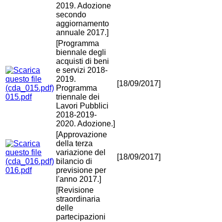
2019. Adozione
secondo
aggiornamento
annuale 2017.]
[Programma
biennale degli
acquisti di beni
e servizi 2018-
2019.
[18/09/2017]
Programma
015.pdf
triennale dei
Lavori Pubblici
2018-2019-
2020. Adozione.]
[Approvazione
della terza
variazione del
[18/09/2017]
bilancio di
016.pdf
previsione per
l'anno 2017.]
[Revisione
straordinaria
delle
partecipazioni