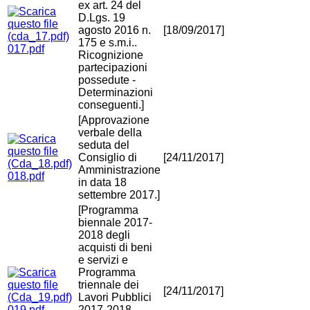
ex art. 24 del
D.Lgs. 19
agosto 2016 n.
[18/09/2017]
175 e s.m.i..
017.pdf
Ricognizione
partecipazioni
possedute -
Determinazioni
conseguenti.]
[Approvazione
verbale della
seduta del
Consiglio di
[24/11/2017]
Amministrazione
018.pdf
in data 18
settembre 2017.]
[Programma
biennale 2017-
2018 degli
acquisti di beni
e servizi e
Programma
triennale dei
[24/11/2017]
Lavori Pubblici
019.pdf
2017-2018-