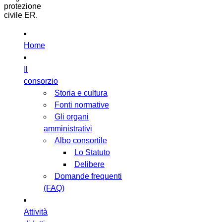
protezione
civile ER.
Home
Il
consorzio
Storia e cultura
Fonti normative
Gli organi
amministrativi
Albo consortile
Lo Statuto
Delibere
Domande frequenti
(FAQ)
Attività