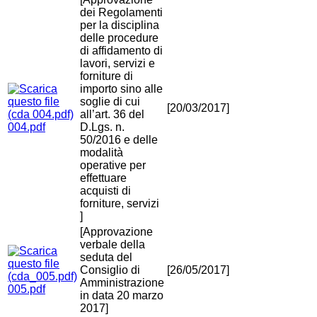
dei Regolamenti
per la disciplina
delle procedure
di affidamento di
lavori, servizi e
forniture di
importo sino alle
soglie di cui
[20/03/2017]
all’art. 36 del
004.pdf
D.Lgs. n.
50/2016 e delle
modalità
operative per
effettuare
acquisti di
forniture, servizi
]
[Approvazione
verbale della
seduta del
Consiglio di
[26/05/2017]
Amministrazione
005.pdf
in data 20 marzo
2017]