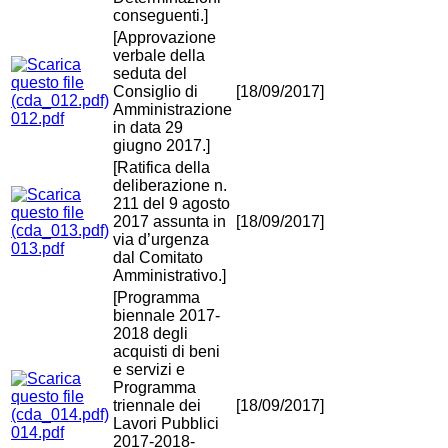
conseguenti.]
[Approvazione
verbale della
seduta del
Consiglio di
[18/09/2017]
Amministrazione
012.pdf
in data 29
giugno 2017.]
[Ratifica della
deliberazione n.
211 del 9 agosto
2017 assunta in
[18/09/2017]
via d’urgenza
013.pdf
dal Comitato
Amministrativo.]
[Programma
biennale 2017-
2018 degli
acquisti di beni
e servizi e
Programma
triennale dei
[18/09/2017]
Lavori Pubblici
014.pdf
2017-2018-