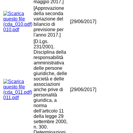
maggio 2017.]
[Approvazione
della seconda
variazione del
[29/06/2017]
bilancio di
010.pdf
previsione per
l'anno 2017.]
[D.Lgs.
231/2001.
Disciplina della
responsabilità
amministrativa
delle persone
giuridiche, delle
società e delle
associazioni
anche prive di
[29/06/2017]
personalità
011.pdf
giuridica, a
norma
dell'articolo 11
della legge 29
settembre 2000,
n. 300.
Determinazioni