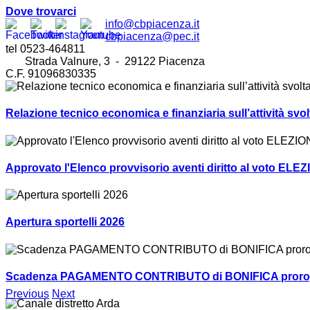
Dove trovarci
info@cbpiacenza.it
cbpiacenza@pec.it
tel 0523-464811
Strada Valnure, 3 - 29122 Piacenza
C.F. 91096830335
Relazione tecnico economica e finanziaria sull’attività sv
Approvato l'Elenco provvisorio aventi diritto al voto ELEZ
Apertura sportelli 2026
Scadenza PAGAMENTO CONTRIBUTO di BONIFICA prorogat
Previous
Next