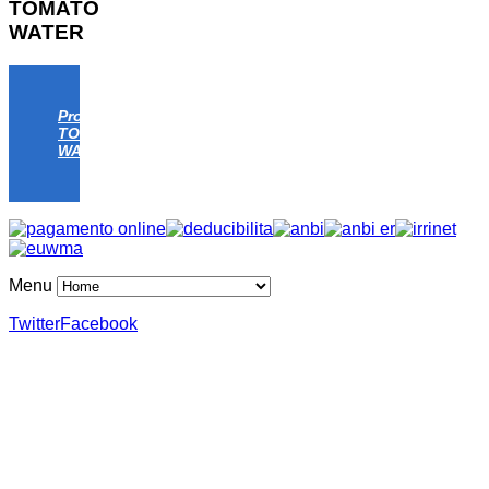
TOMATO
WATER
Progetto
TOMATO
WATER
Menu
Twitter
Facebook