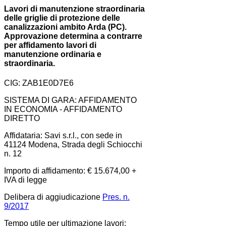
Lavori di manutenzione straordinaria
delle griglie di protezione delle
canalizzazioni ambito Arda (PC).
Approvazione determina a contrarre
per affidamento lavori di
manutenzione ordinaria e
straordinaria.
CIG: ZAB1E0D7E6
SISTEMA DI GARA: AFFIDAMENTO
IN ECONOMIA - AFFIDAMENTO
DIRETTO
Affidataria: Savi s.r.l., con sede in
41124 Modena, Strada degli Schiocchi
n. 12
Importo di affidamento: € 15.674,00 +
IVA di legge
Delibera di aggiudicazione
Pres. n.
9/2017
Tempo utile per ultimazione lavori: