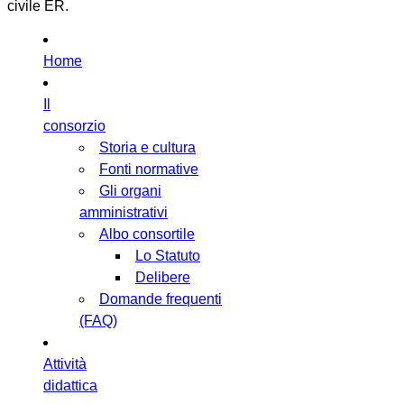
civile ER.
Home
Il
consorzio
Storia e cultura
Fonti normative
Gli organi
amministrativi
Albo consortile
Lo Statuto
Delibere
Domande frequenti
(FAQ)
Attività
didattica