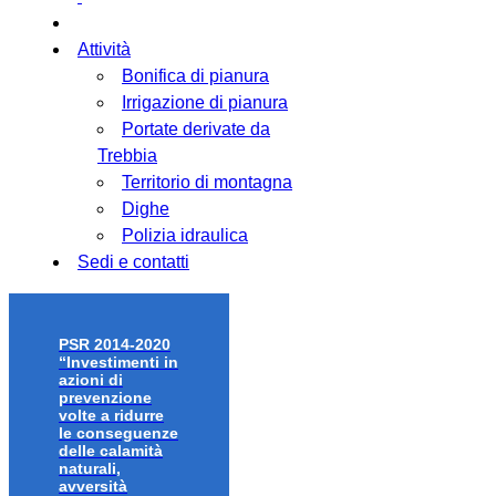
Attività
Bonifica di pianura
Irrigazione di pianura
Portate derivate da
Trebbia
Territorio di montagna
Dighe
Polizia idraulica
Sedi e contatti
PSR 2014-2020
“Investimenti in
azioni di
prevenzione
volte a ridurre
le conseguenze
delle calamità
naturali,
avversità