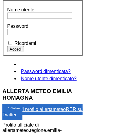
Nome utente
Password
Ricordami
Password dimenticata?
Nome utente dimenticato?
ALLERTA METEO EMILIA
ROMAGNA
Visita il profilo allertameteoRER su
Twitter
Profilo ufficiale di
allertameteo.regione.emilia-