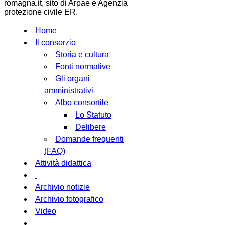
romagna.it, sito di Arpae e Agenzia
protezione civile ER.
Home
Il consorzio
Storia e cultura
Fonti normative
Gli organi
amministrativi
Albo consortile
Lo Statuto
Delibere
Domande frequenti
(FAQ)
Attività didattica
Archivio notizie
Archivio fotografico
Video