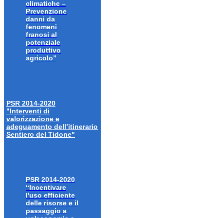
climatiche –
Prevenzione
danni da
fenomeni
franosi al
potenziale
produttivo
agricolo”
PSR 2014-2020
"Interventi di
valorizzazione e
adeguamento dell’itinerario
Sentiero del Tidone"
PSR 2014-2020
“Incentivare
l'uso efficiente
delle risorse e il
passaggio a