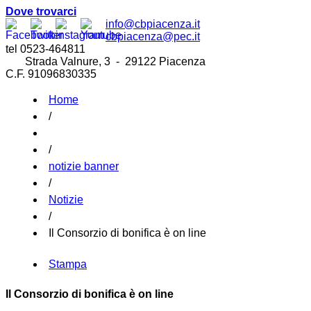
Dove trovarci
info@cbpiacenza.it
cbpiacenza@pec.it
tel 0523-464811
Strada Valnure, 3 - 29122 Piacenza
C.F. 91096830335
Home
/
/
notizie banner
/
Notizie
/
Il Consorzio di bonifica è on line
Stampa
Il Consorzio di bonifica è on line