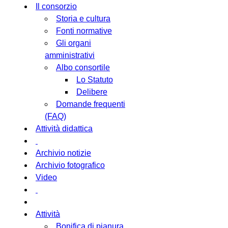
Il consorzio
Storia e cultura
Fonti normative
Gli organi
amministrativi
Albo consortile
Lo Statuto
Delibere
Domande frequenti
(FAQ)
Attività didattica
Archivio notizie
Archivio fotografico
Video
Attività
Bonifica di pianura