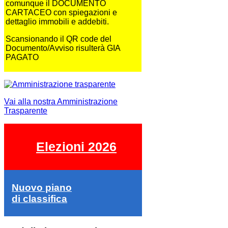
comunque il DOCUMENTO
CARTACEO con spiegazioni e
dettaglio immobili e addebiti.
Scansionando il QR code del
Documento/Avviso risulterà GIA
PAGATO
Vai alla nostra Amministrazione
Trasparente
Elezioni 2026
Nuovo piano
di classifica