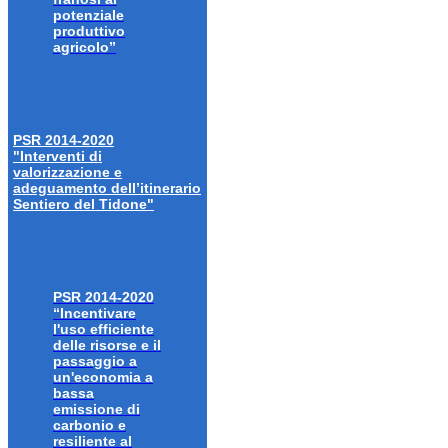
potenziale
produttivo
agricolo”
PSR 2014-2020
"Interventi di
valorizzazione e
adeguamento dell’itinerario
Sentiero del Tidone"
PSR 2014-2020
“Incentivare
l'uso efficiente
delle risorse e il
passaggio a
un'economia a
bassa
emissione di
carbonio e
resiliente al