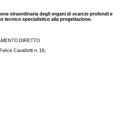
e straordinaria degli organi di scarcio profondi e
o tecnico specialistico alla progettazione.
DAMENTO DIRETTO
elice Cavallotti n. 16;