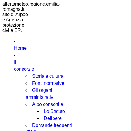
allertameteo.regione.emilia-
romagna.it,
sito di Arpae
e Agenzia
protezione
civile ER.
Home
Il
consorzio
Storia e cultura
Fonti normative
Gli organi
amministrativi
Albo consortile
Lo Statuto
Delibere
Domande frequenti