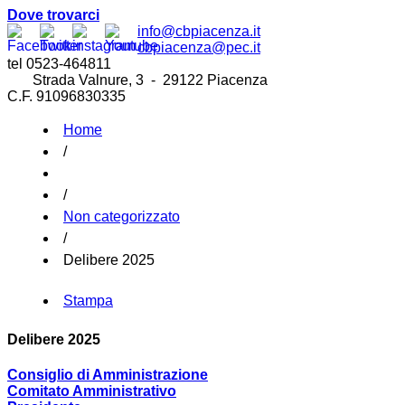
Dove trovarci
info@cbpiacenza.it
cbpiacenza@pec.it
tel 0523-464811
Strada Valnure, 3 - 29122 Piacenza
C.F. 91096830335
Home
/
/
Non categorizzato
/
Delibere 2025
Stampa
Delibere 2025
Consiglio di Amministrazione
Comitato Amministrativo