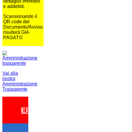
dettaglio immobili
e addebiti.
Scansionando il
QR code del
Documento/Avviso
risulterà GIA
PAGATO
Vai alla
nostra
Amministrazione
Trasparente
Elezioni 2026