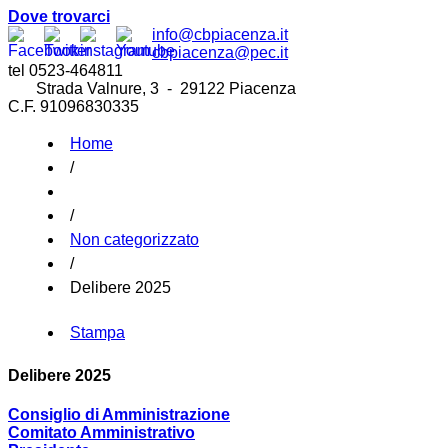
Dove trovarci
info@cbpiacenza.it
cbpiacenza@pec.it
tel 0523-464811
Strada Valnure, 3 - 29122 Piacenza
C.F. 91096830335
Home
/
/
Non categorizzato
/
Delibere 2025
Stampa
Delibere 2025
Consiglio di Amministrazione
Comitato Amministrativo