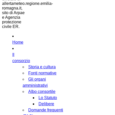
allertameteo.regione.emilia-
romagna.it,
sito di Arpae
e Agenzia
protezione
civile ER.
Home
Il
consorzio
Storia e cultura
Fonti normative
Gli organi
amministrativi
Albo consortile
Lo Statuto
Delibere
Domande frequenti