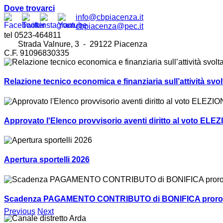
Dove trovarci
info@cbpiacenza.it
cbpiacenza@pec.it
tel 0523-464811
Strada Valnure, 3 - 29122 Piacenza
C.F. 91096830335
Relazione tecnico economica e finanziaria sull’attività sv
Approvato l'Elenco provvisorio aventi diritto al voto ELEZ
Apertura sportelli 2026
Scadenza PAGAMENTO CONTRIBUTO di BONIFICA prorogat
Previous
Next