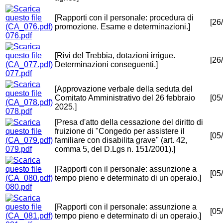
[Rapporti con il personale: procedura di
[26
promozione. Esame e determinazioni.]
076.pdf
[Rivi del Trebbia, dotazioni irrigue.
[26
Determinazioni conseguenti.]
077.pdf
[Approvazione verbale della seduta del
Comitato Amministrativo del 26 febbraio
[05
2025.]
078.pdf
[Presa d'atto della cessazione del diritto di
fruizione di "Congedo per assistere il
[05
familiare con disabilita grave" (art. 42,
079.pdf
comma 5, del D.Lgs n. 151/2001).]
[Rapporti con il personale: assunzione a
[05
tempo pieno e determinato di un operaio.]
080.pdf
[Rapporti con il personale: assunzione a
[05
tempo pieno e determinato di un operaio.]