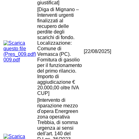
giustificat]
[Diga di Mignano –
Interventi urgenti
finalizzati al
recupero delle
perdite degli
scarichi di fondo.
Localizzazione:
Comune di
[22/08/2025]
Vernasca (PC).
009.pdf
Fornitura di gasolio
per il funzionamento
del primo rilancio.
Importo di
aggiudicazione €
20.000,00 oltre IVA
CUP]
[Intervento di
riparazione mezzo
d'opera Energreen
zona operativa
Trebbia, di somma
urgenza ai sensi
dell'art. 140 del