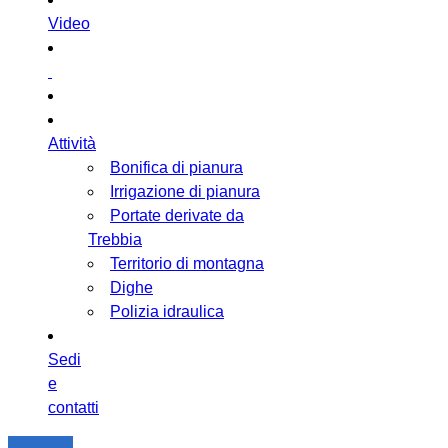
Video
Attività
Bonifica di pianura
Irrigazione di pianura
Portate derivate da
Trebbia
Territorio di montagna
Dighe
Polizia idraulica
Sedi
e
contatti