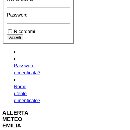
Password
Ricordami
Password
dimenticata?
Nome
utente
dimenticato?
ALLERTA
METEO
EMILIA