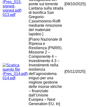
ponte sul torrente
[09/10/2025]
Lardana sulla strada
di bonifica San
013.pdf
Gregorio-
Cassimoreno-Roffi
mediante rimozione
del materiale
lapideo ]
[Piano Nazionale di
Ripresa e
Resilienza (PNRR).
Missione 2 –
Componente 4 –
Investimento 4.3 –
Investimenti nella
resilienza
[05/11/2025]
dell’agrosistema
014.pdf
irriguo per una
migliore gestione
delle risorse idriche
– finanziato
dall’Unione
Europea – Next
Generation EU. In]