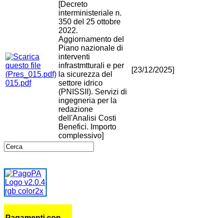
[Decreto
interministeriale n.
350 del 25 ottobre
2022.
Aggiornamento del
Piano nazionale di
interventi
infrastmtturali e per
[23/12/2025]
la sicurezza del
015.pdf
settore idrico
(PNISSII). Servizi di
ingegneria per la
redazione
dell'Analisi Costi
Benefici. Importo
complessivo]
Pagamenti con