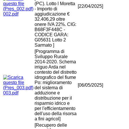
(PC). Lotto l Moretta
[22/04/2025]
- Importo di
002.pdf
aggiudicazione €
32.406,29 oltre
onere IVA 22%. CIG:
B68F3F448C -
CODICE GARA:
G05631 Lotto 2
Sarmato ]
[Programma di
Sviluppo Rurale
2014-2020. Schema
irriguo Arda nel
contesto del distretto
idrografico del fiume
Po: miglioramento
[06/05/2025]
del sistema di
003.pdf
adduzione e
distribuzione per il
risparmio idrico e
per l'efficientamento
dell'uso della risorsa
a fini agricol]
[Recupero delle