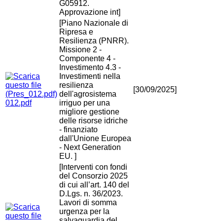
G05912.
Approvazione int]
[Piano Nazionale di
Ripresa e
Resilienza (PNRR).
Missione 2 -
Componente 4 -
Investimento 4.3 -
Investimenti nella
resilienza
[30/09/2025]
dell'agrosistema
012.pdf
irriguo per una
migliore gestione
delle risorse idriche
- finanziato
dall'Unione Europea
- Next Generation
EU. ]
[Interventi con fondi
del Consorzio 2025
di cui all’art. 140 del
D.Lgs. n. 36/2023.
Lavori di somma
urgenza per la
salvaguardia del