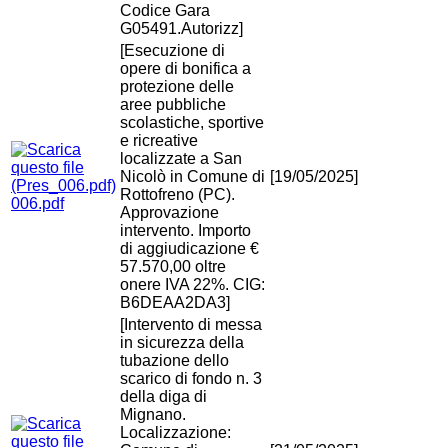
Codice Gara
G05491.Autorizz]
[Esecuzione di
opere di bonifica a
protezione delle
aree pubbliche
scolastiche, sportive
e ricreative
localizzate a San
Nicolò in Comune di
[19/05/2025]
Rottofreno (PC).
006.pdf
Approvazione
intervento. Importo
di aggiudicazione €
57.570,00 oltre
onere IVA 22%. CIG:
B6DEAA2DA3]
[Intervento di messa
in sicurezza della
tubazione dello
scarico di fondo n. 3
della diga di
Mignano.
Localizzazione: