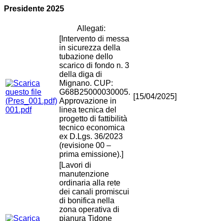
Presidente 2025
Allegati:
[Intervento di messa
in sicurezza della
tubazione dello
scarico di fondo n. 3
della diga di
Mignano. CUP:
G68B25000030005.
[15/04/2025]
Approvazione in
001.pdf
linea tecnica del
progetto di fattibilità
tecnico economica
ex D.Lgs. 36/2023
(revisione 00 –
prima emissione).]
[Lavori di
manutenzione
ordinaria alla rete
dei canali promiscui
di bonifica nella
zona operativa di
pianura Tidone