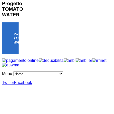
Progetto
TOMATO
WATER
Progetto
TOMATO
WATER
Menu
Twitter
Facebook