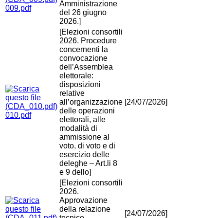
Amministrazione
009.pdf
del 26 giugno
2026.]
[Elezioni consortili
2026. Procedure
concernenti la
convocazione
dell’Assemblea
elettorale:
disposizioni
relative
all’organizzazione
[24/07/2026]
delle operazioni
010.pdf
elettorali, alle
modalità di
ammissione al
voto, di voto e di
esercizio delle
deleghe – Art.li 8
e 9 dello]
[Elezioni consortili
2026.
Approvazione
della relazione
[24/07/2026]
tecnico-