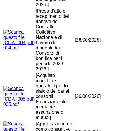
2026.]
[Presa d’atto e
recepimento del
rinnovo del
Contratto
Collettivo
Nazionale di
[26/06/2026]
Lavoro dei
004.pdf
dirigenti dei
Consorzi di
bonifica per il
periodo 2023-
2026.]
[Acquisto
macchine
operatrici per lo
sfalcio dei canali
consortili.
[26/06/2026]
Finanziamento
005.pdf
mediante
assunzione di
mutuo.]
[Approvazione del
conto consuntivo