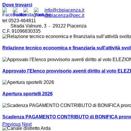
Dove trovarci
info@cbpiacenza.it
cbpiacenza@pec.it
tel 0523-464811
Strada Valnure, 3 - 29122 Piacenza
C.F. 91096830335
Relazione tecnico economica e finanziaria sull’attività sv
Approvato l'Elenco provvisorio aventi diritto al voto ELEZ
Apertura sportelli 2026
Scadenza PAGAMENTO CONTRIBUTO di BONIFICA prorogat
Previous
Next