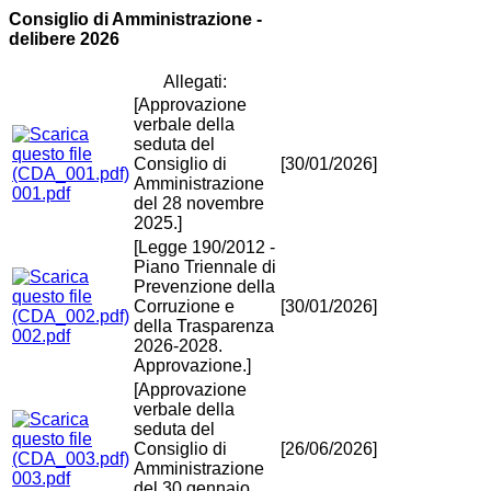
Consiglio di Amministrazione -
delibere 2026
Allegati:
[Approvazione
verbale della
seduta del
Consiglio di
[30/01/2026]
Amministrazione
001.pdf
del 28 novembre
2025.]
[Legge 190/2012 -
Piano Triennale di
Prevenzione della
Corruzione e
[30/01/2026]
della Trasparenza
002.pdf
2026-2028.
Approvazione.]
[Approvazione
verbale della
seduta del
Consiglio di
[26/06/2026]
Amministrazione
003.pdf
del 30 gennaio