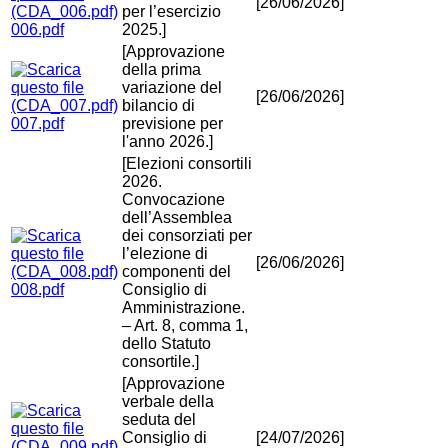
[26/06/2026]
per l’esercizio
006.pdf
2025.]
[Approvazione
della prima
variazione del
[26/06/2026]
bilancio di
007.pdf
previsione per
l'anno 2026.]
[Elezioni consortili
2026.
Convocazione
dell’Assemblea
dei consorziati per
l’elezione di
[26/06/2026]
componenti del
008.pdf
Consiglio di
Amministrazione.
– Art. 8, comma 1,
dello Statuto
consortile.]
[Approvazione
verbale della
seduta del
Consiglio di
[24/07/2026]