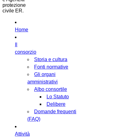
protezione
civile ER.
Home
Il
consorzio
Storia e cultura
Fonti normative
Gli organi
amministrativi
Albo consortile
Lo Statuto
Delibere
Domande frequenti
(FAQ)
Attività