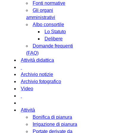
Fonti normative
Gli organi
amministrativi
Albo consortile
Lo Statuto
Delibere
Domande frequenti
(FAQ)
Attività didattica
Archivio notizie
Archivio fotografico
Video
Attività
Bonifica di pianura
Irrigazione di pianura
Portate derivate da