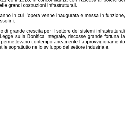
lle grandi costruzioni infrastrutturali.
, anno in cui l’opera venne inaugurata e messa in funzione,
ssolini.
i grande crescita per il settore dei sistemi infrastrutturali
la Legge sulla Bonifica Integrale, riscosse grande fortuna la
tti, permettevano contemporaneamente l’approvvigionamento
tile soprattutto nello sviluppo del settore industriale.