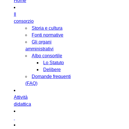
Home
Il
consorzio
Storia e cultura
Fonti normative
Gli organi
amministrativi
Albo consortile
Lo Statuto
Delibere
Domande frequenti
(FAQ)
Attività
didattica