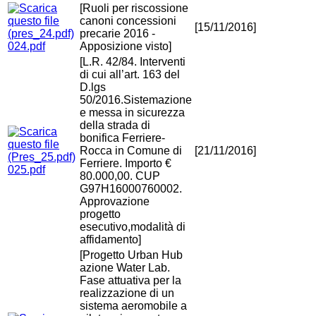
[Ruoli per riscossione
canoni concessioni
[15/11/2016]
precarie 2016 -
024.pdf
Apposizione visto]
[L.R. 42/84. Interventi
di cui all’art. 163 del
D.lgs
50/2016.Sistemazione
e messa in sicurezza
della strada di
bonifica Ferriere-
Rocca in Comune di
[21/11/2016]
Ferriere. Importo €
025.pdf
80.000,00. CUP
G97H16000760002.
Approvazione
progetto
esecutivo,modalità di
affidamento]
[Progetto Urban Hub
azione Water Lab.
Fase attuativa per la
realizzazione di un
sistema aeromobile a