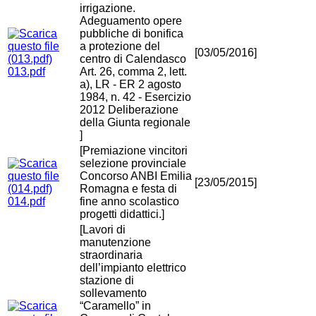
irrigazione.
Adeguamento opere
pubbliche di bonifica
a protezione del
[03/05/2016]
centro di Calendasco
013.pdf
Art. 26, comma 2, lett.
a), LR - ER 2 agosto
1984, n. 42 - Esercizio
2012 Deliberazione
della Giunta regionale
]
[Premiazione vincitori
selezione provinciale
Concorso ANBI Emilia
[23/05/2015]
Romagna e festa di
014.pdf
fine anno scolastico
progetti didattici.]
[Lavori di
manutenzione
straordinaria
dell’impianto elettrico
stazione di
sollevamento
“Caramello” in