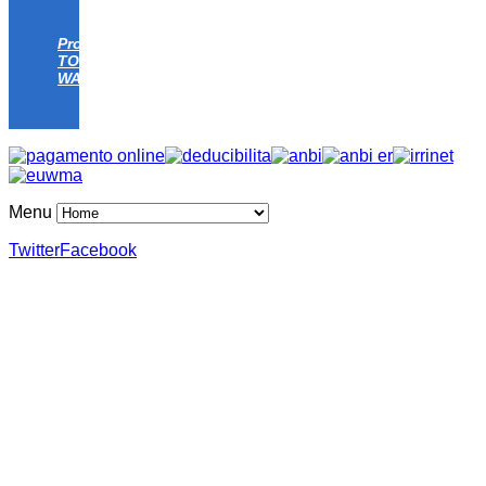
Progetto
TOMATO
WATER
Menu
Twitter
Facebook