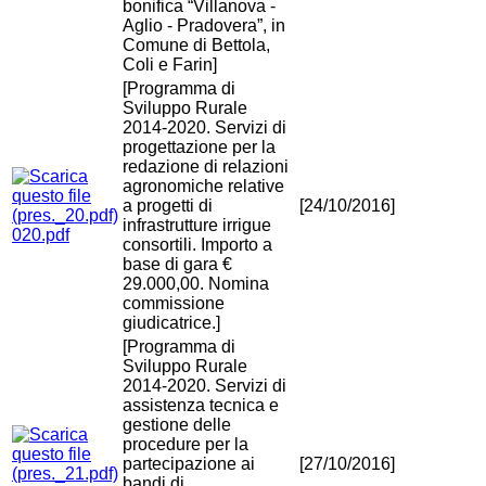
bonifica “Villanova -
Aglio - Pradovera”, in
Comune di Bettola,
Coli e Farin]
[Programma di
Sviluppo Rurale
2014-2020. Servizi di
progettazione per la
redazione di relazioni
agronomiche relative
a progetti di
[24/10/2016]
infrastrutture irrigue
020.pdf
consortili. Importo a
base di gara €
29.000,00. Nomina
commissione
giudicatrice.]
[Programma di
Sviluppo Rurale
2014-2020. Servizi di
assistenza tecnica e
gestione delle
procedure per la
partecipazione ai
[27/10/2016]
bandi di