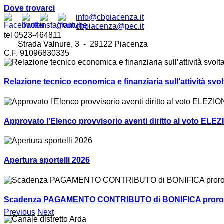
Dove trovarci
info@cbpiacenza.it
cbpiacenza@pec.it
tel 0523-464811
Strada Valnure, 3 - 29122 Piacenza
C.F. 91096830335
Relazione tecnico economica e finanziaria sull’attività sv
Approvato l'Elenco provvisorio aventi diritto al voto ELEZ
Apertura sportelli 2026
Scadenza PAGAMENTO CONTRIBUTO di BONIFICA prorogat
Previous
Next