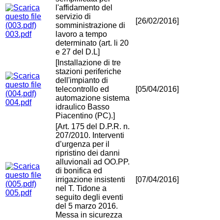
l'affidamento del
servizio di
[26/02/2016]
somministrazione di
003.pdf
lavoro a tempo
determinato (art. li 20
e 27 del D.L]
[Installazione di tre
stazioni periferiche
dell'impianto di
telecontrollo ed
[05/04/2016]
automazione sistema
004.pdf
idraulico Basso
Piacentino (PC).]
[Art. 175 del D.P.R. n.
207/2010. Interventi
d’urgenza per il
ripristino dei danni
alluvionali ad OO.PP.
di bonifica ed
irrigazione insistenti
[07/04/2016]
nel T. Tidone a
005.pdf
seguito degli eventi
del 5 marzo 2016.
Messa in sicurezza