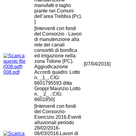
manufatti e taglio
piante nei Comuni
dell’area Trebbia (Pc).
]
[Interventi con fondi
del Consorzio - Lavori
di manutenzione alla
rete dei canali
consortili di bonifica
ed irrigazione nella
zona Tidone (PC).
[07/04/2016]
Aggiudicazione
008.pdf
Accordi quadro: Lotto
n. _1_, CIG:
6601795593 ditta
Groppi Maurizio Lotto
n. _ 2_ , CIG:
6601850]
[Interventi con fondi
del Consorzio-
Esercizio 2016.Eventi
alluvionali periodo
28/02/2016-
06/03/2016.Lavori di