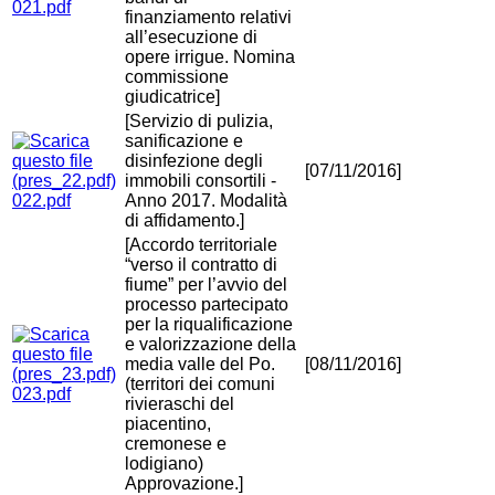
021.pdf
finanziamento relativi
all’esecuzione di
opere irrigue. Nomina
commissione
giudicatrice]
[Servizio di pulizia,
sanificazione e
disinfezione degli
[07/11/2016]
immobili consortili -
022.pdf
Anno 2017. Modalità
di affidamento.]
[Accordo territoriale
“verso il contratto di
fiume” per l’avvio del
processo partecipato
per la riqualificazione
e valorizzazione della
media valle del Po.
[08/11/2016]
(territori dei comuni
023.pdf
rivieraschi del
piacentino,
cremonese e
lodigiano)
Approvazione.]