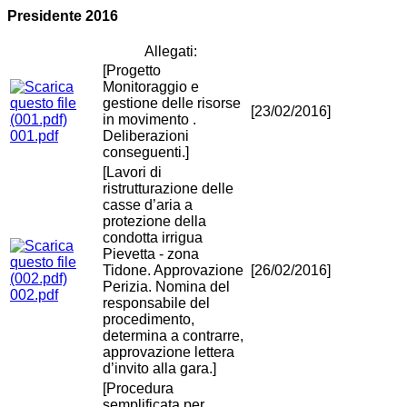
Presidente 2016
Allegati:
[Progetto
Monitoraggio e
gestione delle risorse
[23/02/2016]
in movimento .
001.pdf
Deliberazioni
conseguenti.]
[Lavori di
ristrutturazione delle
casse d’aria a
protezione della
condotta irrigua
Pievetta - zona
Tidone. Approvazione
[26/02/2016]
Perizia. Nomina del
002.pdf
responsabile del
procedimento,
determina a contrarre,
approvazione lettera
d’invito alla gara.]
[Procedura
semplificata per