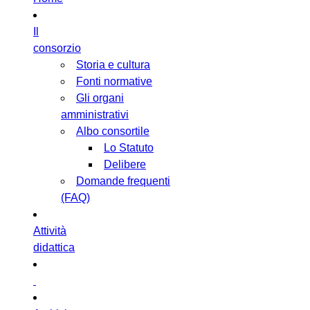
Il
consorzio
Storia e cultura
Fonti normative
Gli organi
amministrativi
Albo consortile
Lo Statuto
Delibere
Domande frequenti
(FAQ)
Attività
didattica