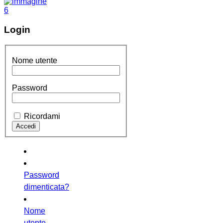
Login
Nome utente
Password
Ricordami
Password
dimenticata?
Nome
utente