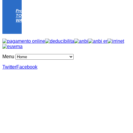
Progetto
TOMATO
WATER
Menu
Twitter
Facebook