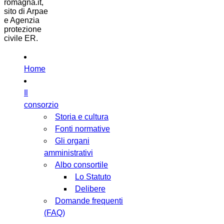
romagna.it,
sito di Arpae
e Agenzia
protezione
civile ER.
Home
Il
consorzio
Storia e cultura
Fonti normative
Gli organi
amministrativi
Albo consortile
Lo Statuto
Delibere
Domande frequenti
(FAQ)