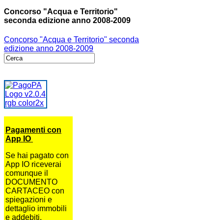
Concorso "Acqua e Territorio"
seconda edizione anno 2008-2009
Concorso "Acqua e Territorio" seconda
edizione anno 2008-2009
Pagamenti con
App IO
Se hai pagato con
App IO riceverai
comunque il
DOCUMENTO
CARTACEO con
spiegazioni e
dettaglio immobili
e addebiti.