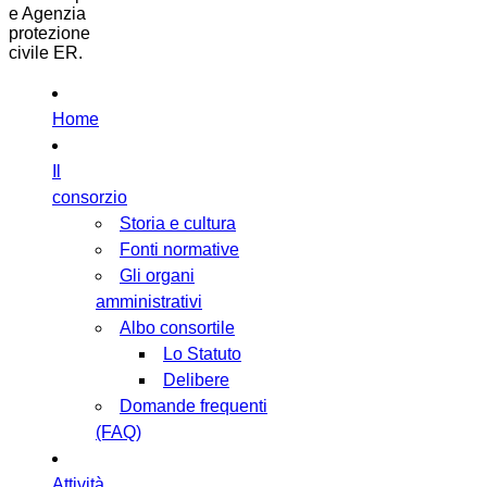
e Agenzia
protezione
civile ER.
Home
Il
consorzio
Storia e cultura
Fonti normative
Gli organi
amministrativi
Albo consortile
Lo Statuto
Delibere
Domande frequenti
(FAQ)
Attività