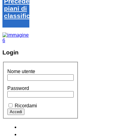
Precedenti
piani di
classifica
Login
Nome utente
Password
Ricordami