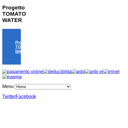
Progetto
TOMATO
WATER
Progetto
TOMATO
WATER
Menu
Twitter
Facebook