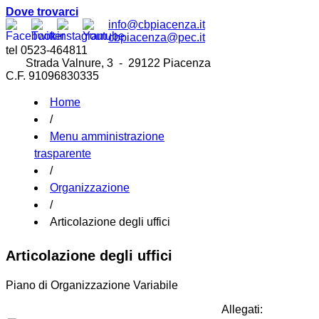
Dove trovarci
info@cbpiacenza.it
cbpiacenza@pec.it
tel 0523-464811
Strada Valnure, 3 - 29122 Piacenza
C.F. 91096830335
Home
/
Menu amministrazione
trasparente
/
Organizzazione
/
Articolazione degli uffici
Articolazione degli uffici
Piano di Organizzazione Variabile
Allegati: