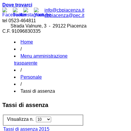
Dove trovarci
info@cbpiacenza.it
cbpiacenza@pec.it
tel 0523-464811
Strada Valnure, 3 - 29122 Piacenza
C.F. 91096830335
Home
/
Menu amministrazione
trasparente
/
Personale
/
Tassi di assenza
Tassi di assenza
Visualizza n.
Tassi di assenza 2015