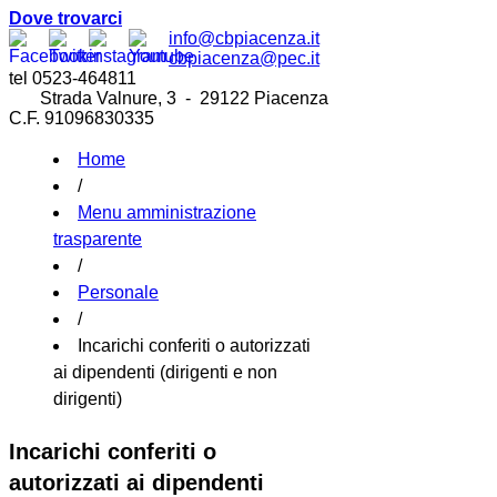
Dove trovarci
info@cbpiacenza.it
cbpiacenza@pec.it
tel 0523-464811
Strada Valnure, 3 - 29122 Piacenza
C.F. 91096830335
Home
/
Menu amministrazione
trasparente
/
Personale
/
Incarichi conferiti o autorizzati
ai dipendenti (dirigenti e non
dirigenti)
Incarichi conferiti o
autorizzati ai dipendenti