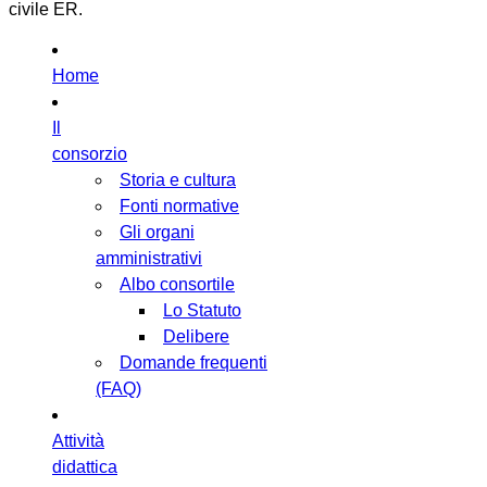
civile ER.
Home
Il
consorzio
Storia e cultura
Fonti normative
Gli organi
amministrativi
Albo consortile
Lo Statuto
Delibere
Domande frequenti
(FAQ)
Attività
didattica