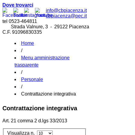
Dove trovarci
info@cbpiacenza.it
cbpiacenza@pec.it
tel 0523-464811
Strada Valnure, 3 - 29122 Piacenza
C.F. 91096830335
Home
/
Menu amministrazione
trasparente
/
Personale
/
Contrattazione integrativa
Contrattazione integrativa
Art. 21 comma 2 d.lgs 33/2013
Visualizza n.