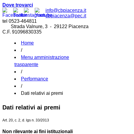
Dove trovarci
info@cbpiacenza.it
cbpiacenza@pec.it
tel 0523-464811
Strada Valnure, 3 - 29122 Piacenza
C.F. 91096830335
Home
/
Menu amministrazione
trasparente
/
Performance
/
Dati relativi ai premi
Dati relativi ai premi
Art. 20, c. 2, d. lgs n. 33/2013
Non rilevante ai fini istituzionali