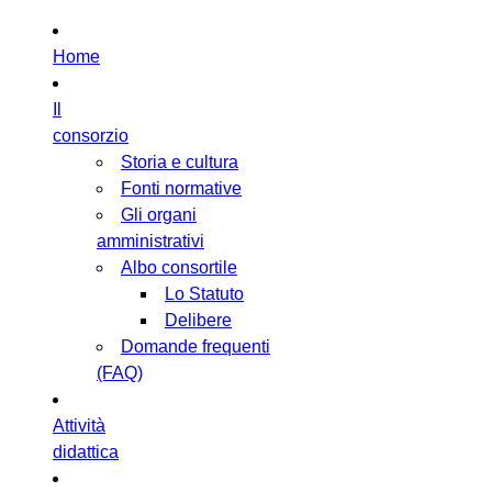
Home
Il
consorzio
Storia e cultura
Fonti normative
Gli organi
amministrativi
Albo consortile
Lo Statuto
Delibere
Domande frequenti
(FAQ)
Attività
didattica