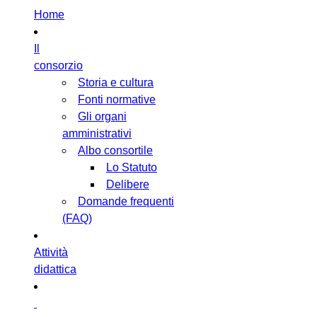
Home
Il
consorzio
Storia e cultura
Fonti normative
Gli organi
amministrativi
Albo consortile
Lo Statuto
Delibere
Domande frequenti
(FAQ)
Attività
didattica