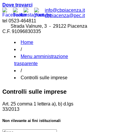
Dove trovarci
info@cbpiacenza.it
cbpiacenza@pec.it
tel 0523-464811
Strada Valnure, 3 - 29122 Piacenza
C.F. 91096830335
Home
/
Menu amministrazione
trasparente
/
Controlli sulle imprese
Controlli sulle imprese
Art. 25 comma 1 lettera a), b) d.lgs
33/2013
Non rilevante ai fini istituzionali