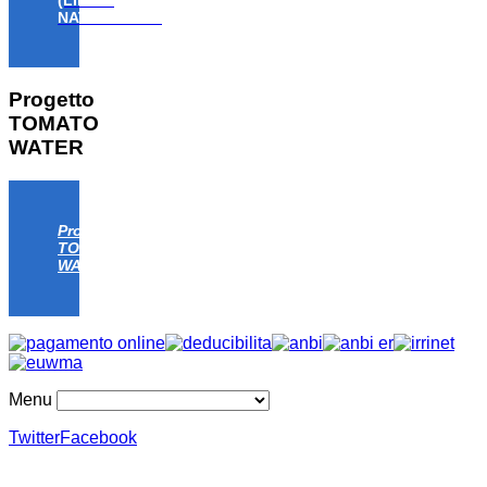
NAT/IT/000806)
Progetto
TOMATO
WATER
Progetto
TOMATO
WATER
Menu
Twitter
Facebook