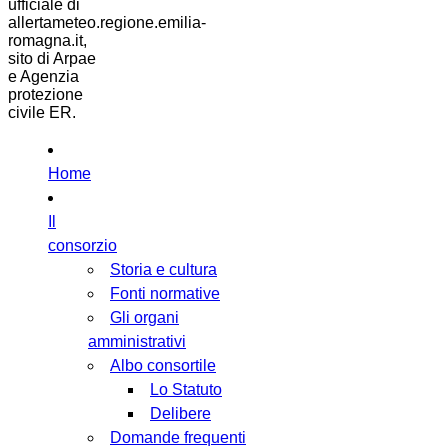
ufficiale di
allertameteo.regione.emilia-
romagna.it,
sito di Arpae
e Agenzia
protezione
civile ER.
Home
Il
consorzio
Storia e cultura
Fonti normative
Gli organi
amministrativi
Albo consortile
Lo Statuto
Delibere
Domande frequenti