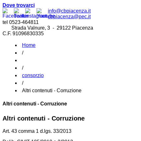
Dove trovarci
info@cbpiacenza.it
cbpiacenza@pec.it
tel 0523-464811
Strada Valnure, 3 - 29122 Piacenza
C.F. 91096830335
Home
/
/
consorzio
/
Altri contenuti - Corruzione
Altri contenuti - Corruzione
Altri contenuti - Corruzione
Art. 43 comma 1 d.lgs. 33/2013