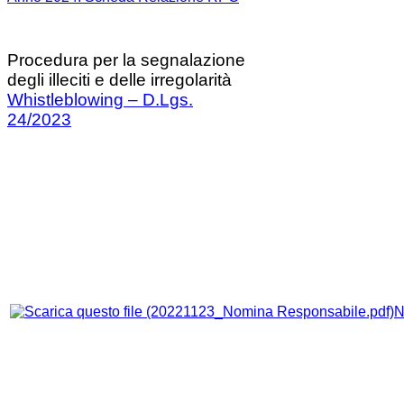
Procedura per la segnalazione
degli illeciti e delle irregolarità
Whistleblowing – D.Lgs.
24/2023
N