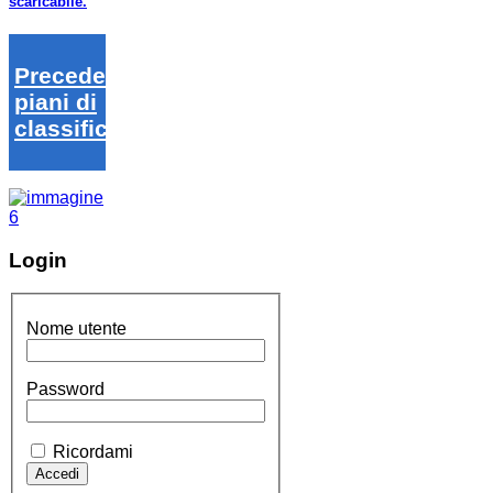
scaricabile.
Precedenti
piani di
classifica
Login
Nome utente
Password
Ricordami