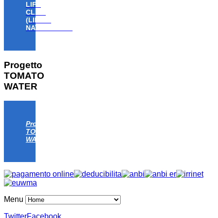
LIFE
CLAW
(LIFE18
NAT/IT/000806)
Progetto
TOMATO
WATER
Progetto
TOMATO
WATER
Menu
Twitter
Facebook