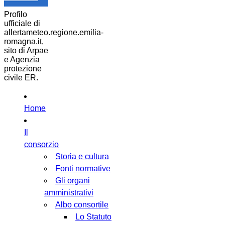
Profilo
ufficiale di
allertameteo.regione.emilia-
romagna.it,
sito di Arpae
e Agenzia
protezione
civile ER.
Home
Il
consorzio
Storia e cultura
Fonti normative
Gli organi
amministrativi
Albo consortile
Lo Statuto