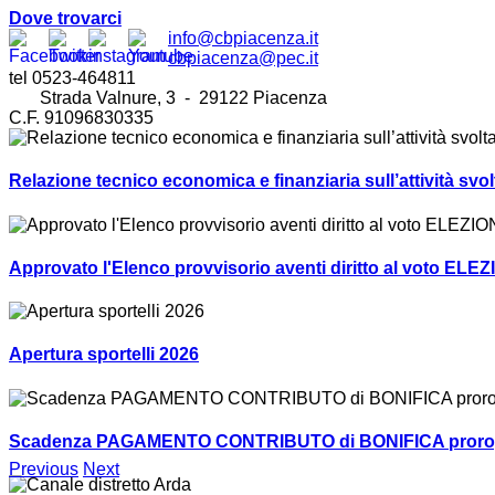
Dove trovarci
info@cbpiacenza.it
cbpiacenza@pec.it
tel 0523-464811
Strada Valnure, 3 - 29122 Piacenza
C.F. 91096830335
Relazione tecnico economica e finanziaria sull’attività sv
Approvato l'Elenco provvisorio aventi diritto al voto ELEZ
Apertura sportelli 2026
Scadenza PAGAMENTO CONTRIBUTO di BONIFICA prorogat
Previous
Next