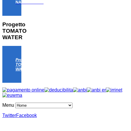
NAT/IT/000806)
Progetto
TOMATO
WATER
Progetto
TOMATO
WATER
Menu
Twitter
Facebook