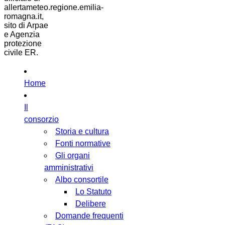
allertameteo.regione.emilia-
romagna.it,
sito di Arpae
e Agenzia
protezione
civile ER.
Home
Il
consorzio
Storia e cultura
Fonti normative
Gli organi
amministrativi
Albo consortile
Lo Statuto
Delibere
Domande frequenti