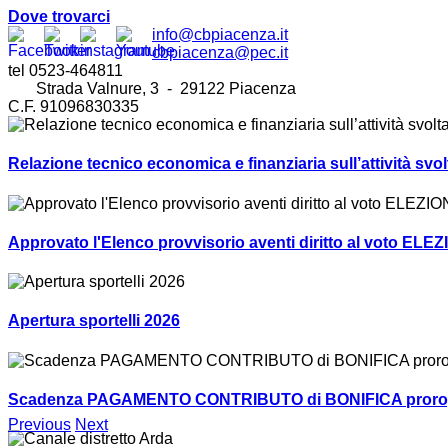
Dove trovarci
info@cbpiacenza.it
cbpiacenza@pec.it
tel 0523-464811
Strada Valnure, 3 - 29122 Piacenza
C.F. 91096830335
Relazione tecnico economica e finanziaria sull’attività sv
Approvato l'Elenco provvisorio aventi diritto al voto ELEZ
Apertura sportelli 2026
Scadenza PAGAMENTO CONTRIBUTO di BONIFICA prorogat
Previous
Next