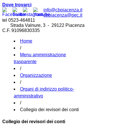
Dove trovarci
info@cbpiacenza.it
cbpiacenza@pec.it
tel 0523-464811
Strada Valnure, 3 - 29122 Piacenza
C.F. 91096830335
Home
/
Menu amministrazione
trasparente
/
Organizzazione
/
Organi di indirizzo politico-
amministrativo
/
Collegio dei revisori dei conti
Collegio dei revisori dei conti