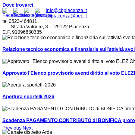
Dove trovarci
info@cbpiacenza.it
cbpiacenza@pec.it
tel 0523-464811
Strada Valnure, 3 - 29122 Piacenza
C.F. 91096830335
Relazione tecnico economica e finanziaria sull’attività sv
Approvato l'Elenco provvisorio aventi diritto al voto ELEZ
Apertura sportelli 2026
Scadenza PAGAMENTO CONTRIBUTO di BONIFICA prorogat
Previous
Next