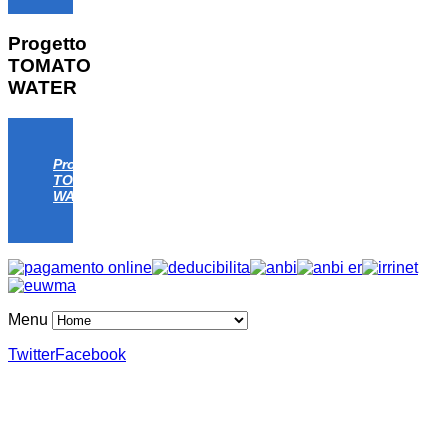
Progetto
TOMATO
WATER
Progetto
TOMATO
WATER
Menu
Twitter
Facebook