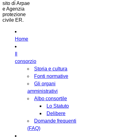
sito di Arpae
e Agenzia
protezione
civile ER.
Home
Il
consorzio
Storia e cultura
Fonti normative
Gli organi
amministrativi
Albo consortile
Lo Statuto
Delibere
Domande frequenti
(FAQ)