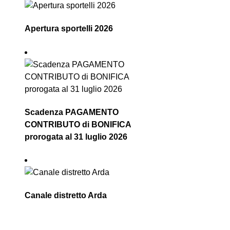
Apertura sportelli 2026
Scadenza PAGAMENTO
CONTRIBUTO di BONIFICA
prorogata al 31 luglio 2026
Canale distretto Arda