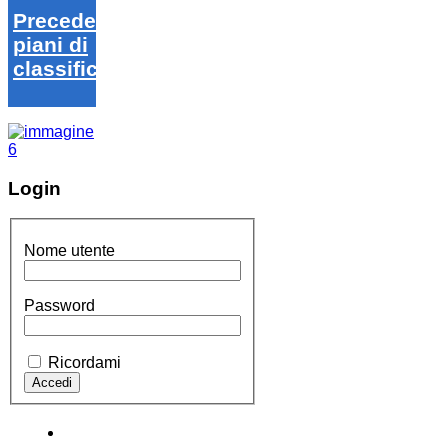
Precedenti
piani di
classifica
Login
Nome utente
Password
Ricordami