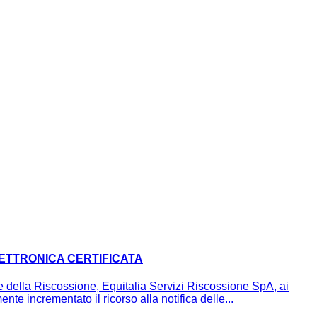
LETTRONICA CERTIFICATA
della Riscossione, Equitalia Servizi Riscossione SpA, ai
nte incrementato il ricorso alla notifica delle...