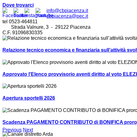
Dove trovarci
info@cbpiacenza.it
cbpiacenza@pec.it
tel 0523-464811
Strada Valnure, 3 - 29122 Piacenza
C.F. 91096830335
Relazione tecnico economica e finanziaria sull’attività sv
Approvato l'Elenco provvisorio aventi diritto al voto ELEZ
Apertura sportelli 2026
Scadenza PAGAMENTO CONTRIBUTO di BONIFICA prorogat
Previous
Next