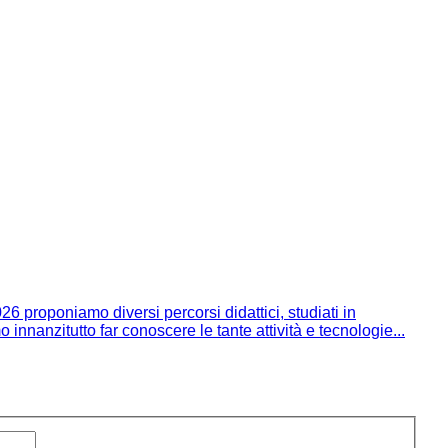
 proponiamo diversi percorsi didattici, studiati in
o innanzitutto far conoscere le tante attività e tecnologie...