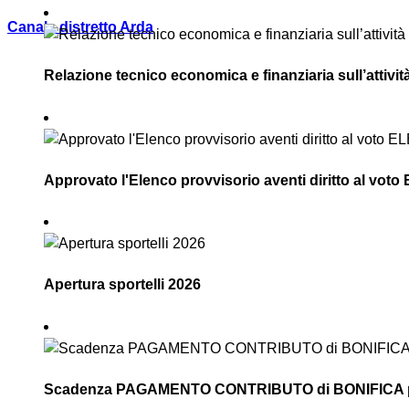
Canale distretto Arda
Relazione tecnico economica e finanziaria sull’attivi
Approvato l'Elenco provvisorio aventi diritto al vot
Apertura sportelli 2026
Scadenza PAGAMENTO CONTRIBUTO di BONIFICA pror